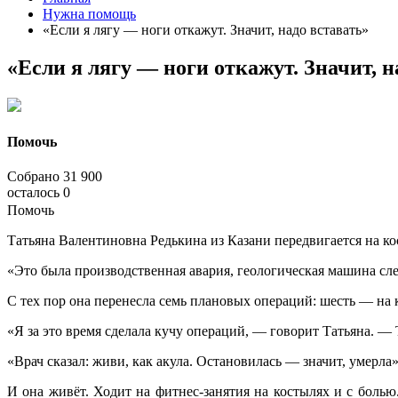
Нужна помощь
«Если я лягу — ноги откажут. Значит, надо вставать»
«Если я лягу — ноги откажут. Значит, н
Помочь
Собрано
31 900
осталось
0
Помочь
Татьяна Валентиновна Редькина из Казани передвигается на к
«Это была производственная авария, геологическая машина сле
С тех пор она перенесла семь плановых операций: шесть — на 
«Я за это время сделала кучу операций, — говорит Татьяна. —
«Врач сказал: живи, как акула. Остановилась — значит, умерла»
И она живёт. Ходит на фитнес-занятия на костылях и с боль