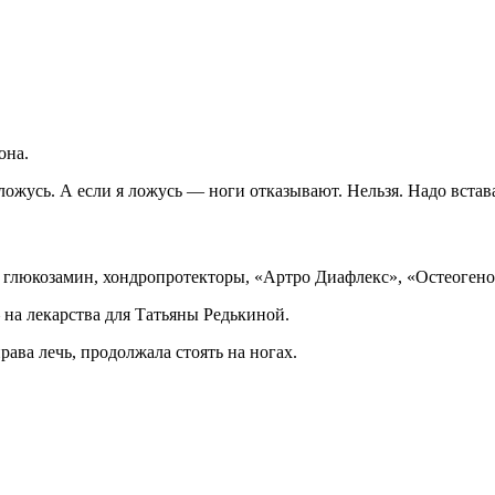
она.
ложусь. А если я ложусь — ноги отказывают. Нельзя. Надо встав
глюкозамин, хондропротекторы, «Артро Диафлекс», «Остеогенон
 на лекарства для Татьяны Редькиной.
ава лечь, продолжала стоять на ногах.