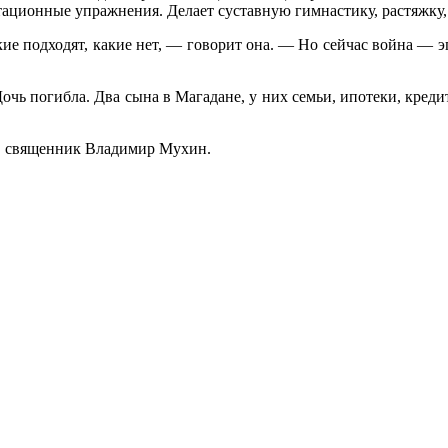
тационные упражнения. Делает суставную гимнастику, растяжку, 
кие подходят, какие нет, — говорит она. — Но сейчас война — э
очь погибла. Два сына в Магадане, у них семьи, ипотеки, креди
к, священник Владимир Мухин.