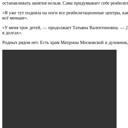
останавливать занятия нельзя. Сама придумывает себе реабили
«Я уже тут подняла на ноги все реабилитационные центры, ка
всё меньше».
«У меня трое детей, — продолжает Татьяна Валентиновна. — Д
в долгах».
Родных рядом нет. Есть храм Матроны Московской и духовни