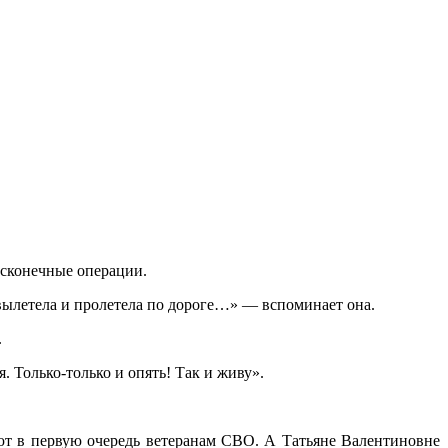
есконечные операции.
и вылетела и пролетела по дороге…» — вспоминает она.
.
 Только-только и опять! Так и живу».
ают в первую очередь ветеранам СВО. А Татьяне Валентиновне