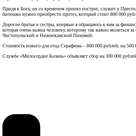
Придя к Богу, он со временем принял постриг, служит у Прест
батюшке нужно приобрести протез, который стоит 800 000 рубл
Дорогие братья и сестры, впервые я обращаюсь к вам за фина
которая очень важна человеку, которому так важно молиться за
Чистопольский и Нижнекамский Пахомий.
Стоимость нового для отца Серафима – 800 000 рублей, на 500 
Служба «Милосердие Казань» объявляет сбор на 300 000 рубл