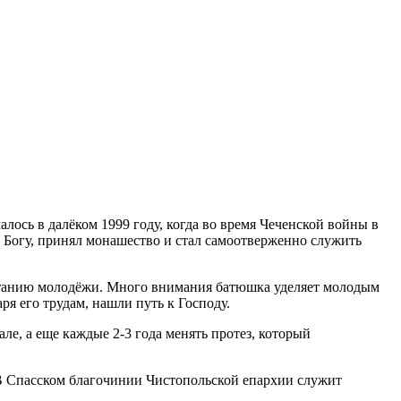
лось в далёком 1999 году, когда во время Чеченской войны в
ь Богу, принял монашество и стал самоотверженно служить
итанию молодёжи. Много внимания батюшка уделяет молодым
я его трудам, нашли путь к Господу.
ле, а еще каждые 2-3 года менять протез, который
В Спасском благочинии Чистопольской епархии служит