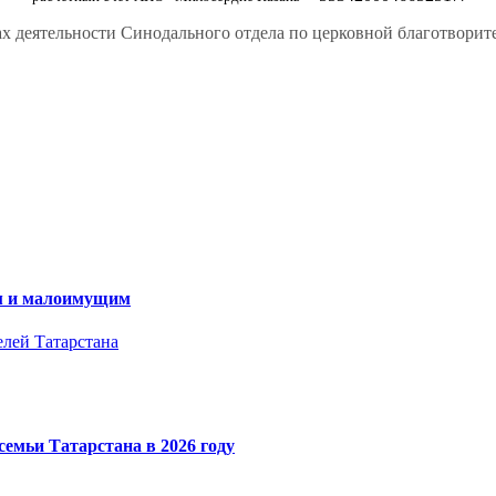
х деятельности Синодального отдела по церковной благотвори
ам и малоимущим
елей Татарстана
емьи Татарстана в 2026 году