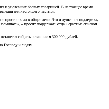
бших и уцелевших боевых товарищей. В настоящее время
рагедия для настоящего пастыря.
не просто вклад в общее дело. Это и душевная поддержка,
ет поминать», – просит поддержать отца Серафима епископ
 останется собрать оставшиеся 300 000 рублей.
ию Господу и людям.