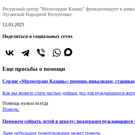
Ресурсный центр "Милосердие Казань" функционирует в рамка
Луганской Народной Республике
12.03.2025
Поделиться в социальных сетях
Еще просьбы о помощи
Сердце «Милосердие Казань»: помощь инвалидам, старик
Как вы можете стать частью добрых дел для нуждающихся жит
Помощь нужна всегда
Помочь
Поможем собрать детей в школу: поддержим нуждающиеся с
Даже небольшое пожертвование может помочь