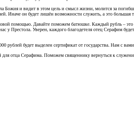
ола Божия и видит в этом цель и смысл жизни, молится за поги
ей. Иначе он будет лишён возможности служить, а это большая т
нсовой помощью. Давайте поможем батюшке. Каждый рубль – это 
 нас у Престола. Уверен, каждого благодетеля отец Серафим буд
000 рублей будет выделен сертификат от государства. Нам с вами
ей для отца Серафима. Поможем священнику вернуться к служен