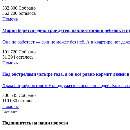
332 800
Собрано
362 200
осталось
Помочь
Мария борется одна: трое детей, паллиативный ребёнок и п
Она не работает — сын не может без неё. А в квартире нет даж
101 720
Собрано
51 394
осталось
Помочь
Под обстрелами четыре года, а он всё равно кормит людей в
Храм в прифронтовом Новодружеске согревал людей. Котёл с
306 535
Собрано
110 030
осталось
Помочь
Рассылка
Подпишитесь на наши новости