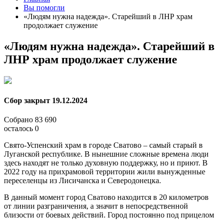
Вы помогли
«Людям нужна надежда». Старейший в ЛНР храм
продолжает служение
«Людям нужна надежда». Старейший в
ЛНР храм продолжает служение
Сбор закрыт
19.12.2024
Собрано
83 690
осталось
0
Свято-Успенский храм в городе Сватово – самый старый в
Луганской республике. В нынешние сложные времена люди
здесь находят не только духовную поддержку, но и приют. В
2022 году на прихрамовой территории жили вынужденные
переселенцы из Лисичанска и Северодонецка.
В данный момент город Сватово находится в 20 километров
от линии разграничения, а значит в непосредственной
близости от боевых действий. Город постоянно под прицелом