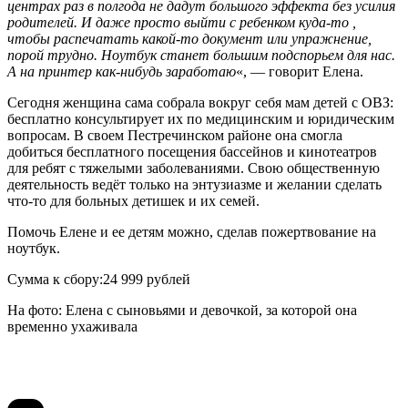
центрах раз в полгода не дадут большого эффекта без усилия
родителей. И даже просто выйти с ребенком куда-то ,
чтобы распечатать какой-то документ или упражнение,
порой трудно. Ноутбук станет большим подспорьем для нас.
А на принтер как-нибудь заработаю
«, — говорит Елена.
Сегодня женщина сама собрала вокруг себя мам детей с ОВЗ:
бесплатно консультирует их по медицинским и юридическим
вопросам. В своем Пестречинском районе она смогла
добиться бесплатного посещения бассейнов и кинотеатров
для ребят с тяжелыми заболеваниями. Свою общественную
деятельность ведёт только на энтузиазме и желании сделать
что-то для больных детишек и их семей.
Помочь Елене и ее детям можно, сделав пожертвование на
ноутбук.
Сумма к сбору:24 999 рублей
На фото: Елена с сыновьями и девочкой, за которой она
временно ухаживала