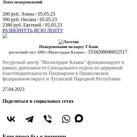
Лента пожертвований
200 руб.
Элина / 05.05.23
300 руб.
Оксана / 05.05.23
2380 руб.
Евгений / 05.05.23
РАЗВЕРНУТЬ ВСЮ ЛЕНТУ
Пожертвование на карту Т-Банк
5534200046652517
расчетный счет АНО «Милосердие Казань» -
.
Ресурсный центр "Милосердие Казань" функционирует в
рамках деятельности Синодального отдела по церковной
благотворительности Патриархии в Приволжском
федеральном округе и Луганской Народной Республике
27.04.2023
Поделиться в социальных сетях
Еще просьбы о помощи