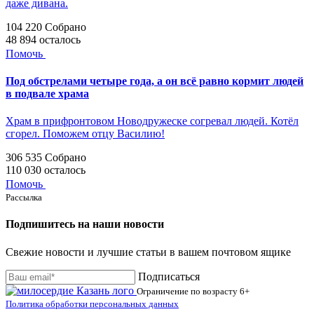
даже дивана.
104 220
Собрано
48 894
осталось
Помочь
Под обстрелами четыре года, а он всё равно кормит людей
в подвале храма
Храм в прифронтовом Новодружеске согревал людей. Котёл
сгорел. Поможем отцу Василию!
306 535
Собрано
110 030
осталось
Помочь
Рассылка
Подпишитесь на наши новости
Свежие новости и лучшие статьи в вашем почтовом ящике
Подписаться
Ограничение по возрасту
6+
Политика обработки персональных данных