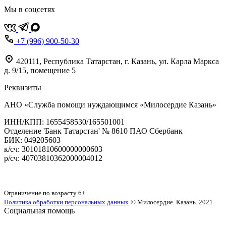
Мы в соцсетях
+7 (996) 900-50-30
420111
,
Республика Татарстан,
г. Казань,
ул. Карла Маркса
д. 9/15, помещение 5
Реквизиты
АНО «Служба помощи нуждающимся «Милосердие Казань»
‌ИНН/КПП: 1655458530/165501001
Отделение 'Банк Татарстан' № 8610 ПАО Сбербанк
БИК: 049205603
‌к/сч: 30101810600000000603
р/сч: 40703810362000004012
Карта сайта
Ограничение по возрасту
6+
Политика обработки персональных данных
© Милосердие. Казань. 2021
Социальная помощь