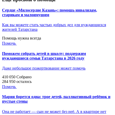
Сердце «Милосердие Казань»: помощь инвалидам,
старикам и малоимущим
Как вы можете стать частью добрых дел для нуждающихся
жителей Татарстана
Помощь нужна всегда
Помочь
Поможем собрать детей в школу: поддержим
нуждающиеся семьи Татарстана в 2026 году
Даже небольшое пожертвование может помочь
410 050
Собрано
284 950
осталось
Помочь
Мария борется одна: трое детей, паллиативный ребёнок и
пустые стены
Она не работает — сын не может без неё. А в квартире нет