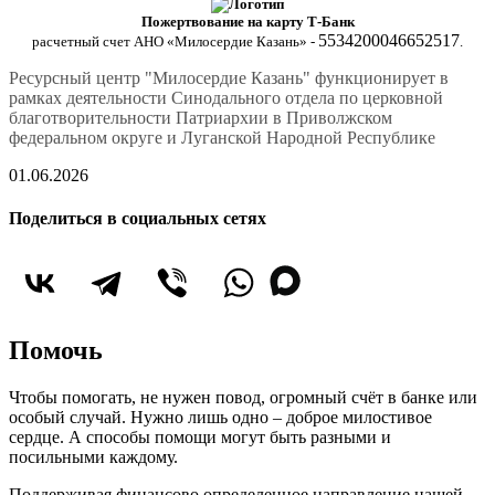
Пожертвование на карту Т-Банк
5534200046652517
расчетный счет АНО «Милосердие Казань» -
.
Ресурсный центр "Милосердие Казань" функционирует в
рамках деятельности Синодального отдела по церковной
благотворительности Патриархии в Приволжском
федеральном округе и Луганской Народной Республике
01.06.2026
Поделиться в социальных сетях
Помочь
Чтобы помогать, не нужен повод, огромный счёт в банке или
особый случай. Нужно лишь одно – доброе милостивое
сердце. А способы помощи могут быть разными и
посильными каждому.
Поддерживая финансово определенное направление нашей