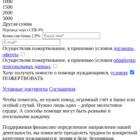
1000
1500
2000
5000
Другая сумма
Перевод через СПБ 0%
Комиссия банка 2,9%.
Осуществляя пожертвование, я принимаю условия
договора-
оферты
Осуществляя пожертвование, я принимаю условия
обработки
персональных данных
Хочу получать новости о помощи нуждающимся,
условия
ПОЖЕРТВОВАТЬ
Уставные документы
Соглашения
Чтобы помогать, не нужен повод, огромный счёт в банке или
особый случай. Нужно лишь одно – доброе милостивое
сердце. А способы помощи могут быть разными и
посильными каждому.
Поддерживая финансово определенное направление нашей
деятельности, вы помогаете преодолеть трудности конкретной
категории нуждающихся: людям в беде, бездомным,