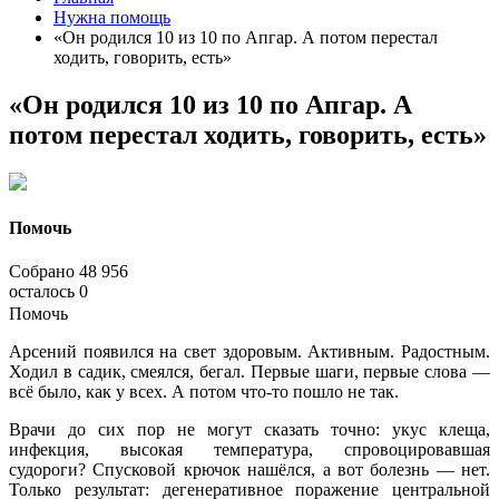
Нужна помощь
«Он родился 10 из 10 по Апгар. А потом перестал
ходить, говорить, есть»
«Он родился 10 из 10 по Апгар. А
потом перестал ходить, говорить, есть»
Помочь
Собрано
48 956
осталось
0
Помочь
Арсений появился на свет здоровым. Активным. Радостным.
Ходил в садик, смеялся, бегал. Первые шаги, первые слова —
всё было, как у всех. А потом что-то пошло не так.
Врачи до сих пор не могут сказать точно: укус клеща,
инфекция, высокая температура, спровоцировавшая
судороги? Спусковой крючок нашёлся, а вот болезнь — нет.
Только результат: дегенеративное поражение центральной