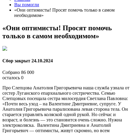
Вы помогли
«Они оптимисты! Просят помочь только в самом
необходимом»
«Они оптимисты! Просят помочь
только в самом необходимом»
Сбор закрыт
24.10.2024
Собрано
86 000
осталось
0
Про Слепцова Анатолия Григорьевича наша служба узнала от
сестер Луганского епархиального сестричества. Семью
Слепцовых посещала сестра милосердия Светлана Павловна:
«Почти весь уход – на Валентине Дмитриевне, супруге. У
Анатолия Григорьевича парализована левая сторона тела. Он
старается управлять коляской одной рукой. Но сейчас и
возраст, и болезнь — это становится очень сложно. Нужна
электроколяска. Валентина Дмитриевна и Анатолий
Григорьевич — оптимисты, живут скромно, но всем