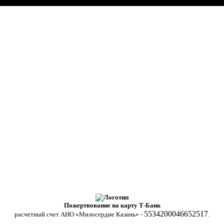
Пожертвование на карту Т-Банк
5534200046652517
расчетный счет АНО «Милосердие Казань» -
.