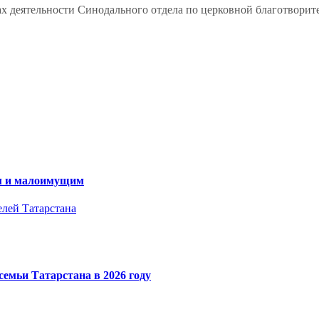
х деятельности Синодального отдела по церковной благотвори
ам и малоимущим
елей Татарстана
емьи Татарстана в 2026 году