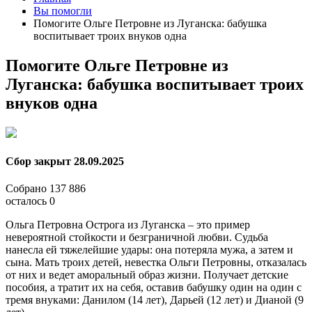
Вы помогли
Помогите Ольге Петровне из Луганска: бабушка
воспитывает троих внуков одна
Помогите Ольге Петровне из
Луганска: бабушка воспитывает троих
внуков одна
Сбор закрыт
28.09.2025
Собрано
137 886
осталось
0
Ольга Петровна Острога из Луганска – это пример
невероятной стойкости и безграничной любви. Судьба
нанесла ей тяжелейшие удары: она потеряла мужа, а затем и
сына. Мать троих детей, невестка Ольги Петровны, отказалась
от них и ведет аморальный образ жизни. Получает детские
пособия, а тратит их на себя, оставив бабушку один на один с
тремя внуками: Данилом (14 лет), Дарьей (12 лет) и Дианой (9