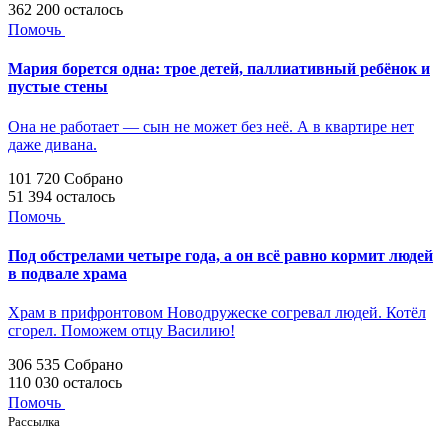
362 200
осталось
Помочь
Мария борется одна: трое детей, паллиативный ребёнок и
пустые стены
Она не работает — сын не может без неё. А в квартире нет
даже дивана.
101 720
Собрано
51 394
осталось
Помочь
Под обстрелами четыре года, а он всё равно кормит людей
в подвале храма
Храм в прифронтовом Новодружеске согревал людей. Котёл
сгорел. Поможем отцу Василию!
306 535
Собрано
110 030
осталось
Помочь
Рассылка