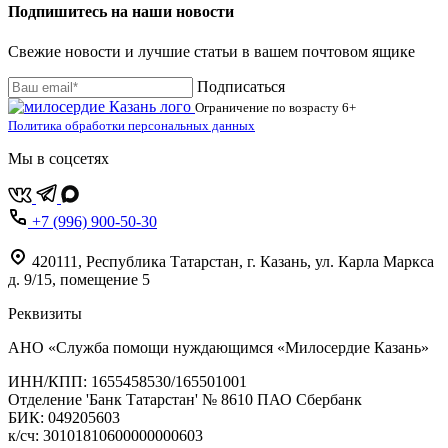
Подпишитесь на наши новости
Свежие новости и лучшие статьи в вашем почтовом ящике
Подписаться
Ограничение по возрасту
6+
Политика обработки персональных данных
Мы в соцсетях
+7 (996) 900-50-30
420111
,
Республика Татарстан,
г. Казань,
ул. Карла Маркса
д. 9/15, помещение 5
Реквизиты
АНО «Служба помощи нуждающимся «Милосердие Казань»
‌ИНН/КПП: 1655458530/165501001
Отделение 'Банк Татарстан' № 8610 ПАО Сбербанк
БИК: 049205603
‌к/сч: 30101810600000000603