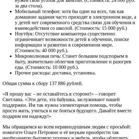
нужен свой уголок для занятий. (Стоимость: 24 000 руб.
за два стола).
Мобильный телефон: хотя бы один на всех, так как
домашние задания часто приходят в электронном виде, а
у детей нет современного средства связи для обучения и
взаимодействия со школой. (Стоимость: 15 000 руб.)
Ноутбук: Отсутствие компьютера существенно
ограничивает возможности детей в обучении, поиске
информации и развитии в современном мире.
(Стоимость: 40 000 руб.).
Микроволновая печь: Станет большим подспорьем в
быту, значительно облегчив приготовление и разогрев
еды. (Стоимость: 10 000 руб.).
Прочие расходы: доставка, установка.
Общая сумма к сбору 137 886 рублей.
«Я прошу вас – не оставайтесь в стороне!» – говорит
Светлана. «Эти дети, эта бабушка, заслуживают нашей
поддержки. Им так нужна элементарная помощь, чтобы
просто жить, учиться и не бояться будущего. Давайте вместе
подарим им надежду!»
Мы обращаемся ко всем неравнодушным людям с просьбой:
помогите Ольге Петровне и её внукам приобрести так
необходимую бытовую технику и мебель, чтобы облегчить