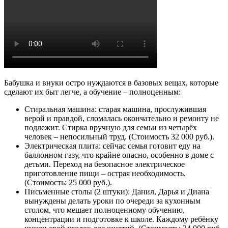
Бабушка и внуки остро нуждаются в базовых вещах, которые
сделают их быт легче, а обучение – полноценным:
Стиральная машина: старая машина, прослужившая
верой и правдой, сломалась окончательно и ремонту не
подлежит. Стирка вручную для семьи из четырёх
человек – непосильный труд. (Стоимость 32 000 руб.).
Электрическая плита: сейчас семья готовит еду на
баллонном газу, что крайне опасно, особенно в доме с
детьми. Переход на безопасное электрическое
приготовление пищи – острая необходимость.
(Стоимость: 25 000 руб.).
Письменные столы (2 штуки): Данил, Дарья и Диана
вынуждены делать уроки по очереди за кухонным
столом, что мешает полноценному обучению,
концентрации и подготовке к школе. Каждому ребёнку