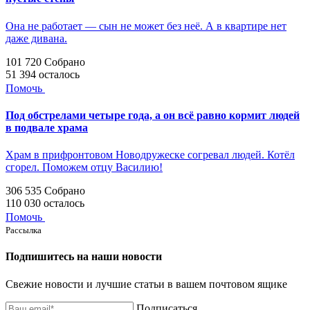
Она не работает — сын не может без неё. А в квартире нет
даже дивана.
101 720
Собрано
51 394
осталось
Помочь
Под обстрелами четыре года, а он всё равно кормит людей
в подвале храма
Храм в прифронтовом Новодружеске согревал людей. Котёл
сгорел. Поможем отцу Василию!
306 535
Собрано
110 030
осталось
Помочь
Рассылка
Подпишитесь на наши новости
Свежие новости и лучшие статьи в вашем почтовом ящике
Подписаться