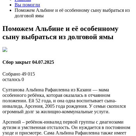
Вы помогли
Поможем Альбине и её особенному сыну выбраться из
долговой ямы
Поможем Альбине и её особенному
сыну выбраться из долговой ямы
Сбор закрыт
04.07.2025
Собрано
49 015
осталось
0
Султанова Альбина Рафаилевна из Казани — мама
особенного ребёнка, которая оказалась в отчаянном
положении. Ей 52 года, и она одна воспитывает сына-
инвалида, Арсения, 2005 года рождения. У семьи скопился
огромный долг за жилищно-коммунальные услуги.
Арсений – ребёнок-инвалид первой группы с диагнозами
аутизм и умственная отсталость. Он нуждается в постоянном
уходе и присмотре. Сама Альбина Рафаилевна также имеет