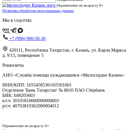
Ограничение по возрасту
6+
Политика обработки персональных данных
Мы в соцсетях
+7 (996) 900-50-30
420111
,
Республика Татарстан,
г. Казань,
ул. Карла Маркса
д. 9/15, помещение 5
Реквизиты
АНО «Служба помощи нуждающимся «Милосердие Казань»
‌ИНН/КПП: 1655458530/165501001
Отделение 'Банк Татарстан' № 8610 ПАО Сбербанк
БИК: 049205603
‌к/сч: 30101810600000000603
р/сч: 40703810362000004012
Карта сайта
Ограничение по возрасту
6+