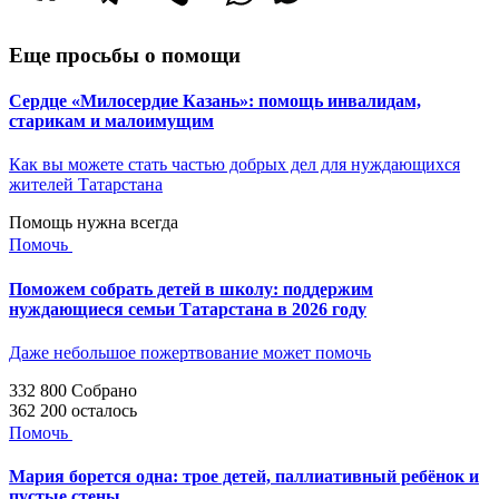
Еще просьбы о помощи
Сердце «Милосердие Казань»: помощь инвалидам,
старикам и малоимущим
Как вы можете стать частью добрых дел для нуждающихся
жителей Татарстана
Помощь нужна всегда
Помочь
Поможем собрать детей в школу: поддержим
нуждающиеся семьи Татарстана в 2026 году
Даже небольшое пожертвование может помочь
332 800
Собрано
362 200
осталось
Помочь
Мария борется одна: трое детей, паллиативный ребёнок и
пустые стены