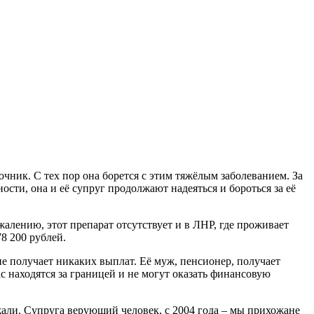
чник. С тех пор она борется с этим тяжёлым заболеванием. За
сти, она и её супруг продолжают надеяться и бороться за её
лению, этот препарат отсутствует и в ЛНР, где проживает
8 200 рублей.
не получает никаких выплат. Её муж, пенсионер, получает
с находятся за границей и не могут оказать финансовую
жали. Супруга верующий человек, с 2004 года – мы прихожане