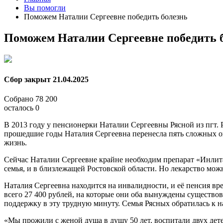
Вы помогли
Поможем Наталии Сергеевне победить болезнь
Поможем Наталии Сергеевне победить 
Сбор закрыт
21.04.2025
Собрано
78 200
осталось
0
В 2013 году у пенсионерки Наталии Сергеевны Рясной из пгт. 
прошедшие годы Наталия Сергеевна перенесла пять сложных опе
жизнь.
Сейчас Наталии Сергеевне крайне необходим препарат «Инлита
семья, и в близлежащей Ростовской области. Но лекарство мож
Наталия Сергеевна находится на инвалидности, и её пенсия вр
всего 27 400 рублей, на которые они оба вынуждены существова
поддержку в эту трудную минуту. Семья Рясных обратилась к 
«Мы прожили с женой душа в душу 50 лет, воспитали двух дет