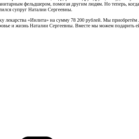
анитарным фельдшером, помогая другим людям. Но теперь, когда
елился супруг Наталии Сергеевны.
у лекарства «Инлита» на сумму 78 200 рублей. Мы приобретём л
ровье и жизнь Наталии Сергеевны. Вместе мы можем подарить е