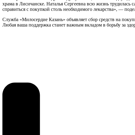
храма в Лисичанске. Наталья Сергеевна всю жизнь трудилась с
справиться с покупкой столь необходимого лекарства», — под
Служба «Милосердие Казань» объявляет сбор средств на покупк
Любая ваша поддержка станет важным вкладом в борьбу за здо