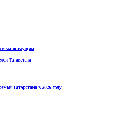
ам и малоимущим
елей Татарстана
емьи Татарстана в 2026 году