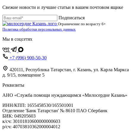
Свежие новости и лучшие статьи в вашем почтовом ящике
Подписаться
Ограничение по возрасту
6+
Политика обработки персональных данных
Мы в соцсетях
+7 (996) 900-50-30
420111
,
Республика Татарстан,
г. Казань,
ул. Карла Маркса
д. 9/15, помещение 5
Реквизиты
АНО «Служба помощи нуждающимся «Милосердие Казань»
‌ИНН/КПП: 1655458530/165501001
Отделение 'Банк Татарстан' № 8610 ПАО Сбербанк
БИК: 049205603
‌к/сч: 30101810600000000603
р/сч: 40703810362000004012