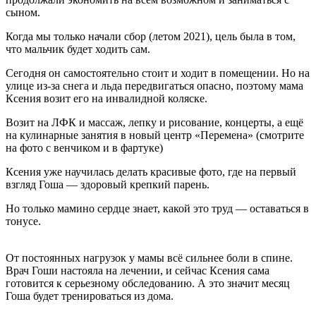
сыном.
Когда мы только начали сбор (летом 2021), цель была в том,
что мальчик будет ходить сам.
Сегодня он самостоятельно стоит и ходит в помещении. Но на
улице из-за снега и льда передвигаться опасно, поэтому мама
Ксения возит его на инвалидной коляске.
Возит на ЛФК и массаж, лепку и рисование, концерты, а ещё
на кулинарные занятия в новый центр «Перемена» (смотрите
на фото с венчиком и в фартуке)
Ксения уже научилась делать красивые фото, где на первый
взгляд Гоша — здоровый крепкий парень.
Но только мамино сердце знает, какой это труд — оставаться в
тонусе.
От постоянных нагрузок у мамы всё сильнее боли в спине.
Врач Гоши настояла на лечении, и сейчас Ксения сама
готовится к серьезному обследованию. А это значит месяц
Гоша будет тренироваться из дома.