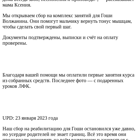
мама Ксения.
Мы открываем сбор на комплекс занятий для Гоши
Волжанина. Они помогут мальчику вернуть тонус мышцам,
чтобы сделать свой первый шаг.
Документы подтверждены, выписки и счёт на оплату
проверены.
Благодаря вашей помощи мы оплатили первые занятия курса
из собранных средств. Последнее фото — с подаренных
уроков ЛФК.
UPD: 23 января 2023 года
Наш сбор на реабилитацию для Гоши остановился уже давно,
но усердие родителей не знает границ. Всё это время они
продолжали экономить на всём возможном и заниматься с