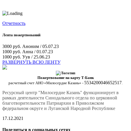
Отчетность
Лента пожертвований
3000 руб.
Аноним / 05.07.23
1000 руб.
Анна / 01.07.23
1000 руб.
Уув / 25.06.23
РАЗВЕРНУТЬ ВСЮ ЛЕНТУ
Пожертвование на карту Т-Банк
5534200046652517
расчетный счет АНО «Милосердие Казань» -
.
Ресурсный центр "Милосердие Казань" функционирует в
рамках деятельности Синодального отдела по церковной
благотворительности Патриархии в Приволжском
федеральном округе и Луганской Народной Республике
17.12.2021
Поделиться в социальных сетях