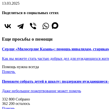
13.03.2025
Поделиться в социальных сетях
Еще просьбы о помощи
Сердце «Милосердие Казань»: помощь инвалидам, старик
Как вы можете стать частью добрых дел для нуждающихся жит
Помощь нужна всегда
Помочь
Поможем собрать детей в школу: поддержим нуждающиеся с
Даже небольшое пожертвование может помочь
332 800
Собрано
362 200
осталось
Помочь