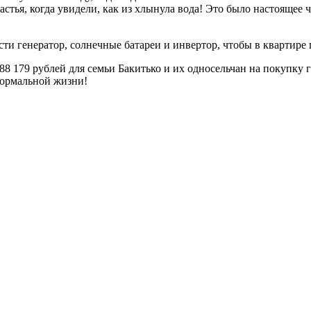
тья, когда увидели, как из хлынула вода! Это было настоящее ч
ти генератор, солнечные батареи и инвертор, чтобы в квартире 
 179 рублей для семьи Бакитько и их односельчан на покупку г
нормальной жизни!