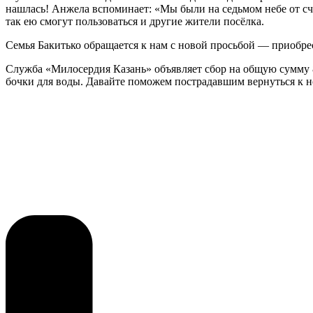
нашлась! Анжела вспоминает: «Мы были на седьмом небе от счас
так ею смогут пользоваться и другие жители посёлка.
Семья Бакитько обращается к нам с новой просьбой — приобрес
Служба «Милосердия Казань» объявляет сбор на общую сумму 88
бочки для воды. Давайте поможем пострадавшим вернуться к 