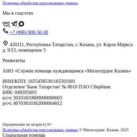
Политика обработки персональных данных
Мы в соцсетях
+7 (996) 900-50-30
420111
,
Республика Татарстан,
г. Казань,
ул. Карла Маркса
д. 9/15, помещение 5
Реквизиты
АНО «Служба помощи нуждающимся «Милосердие Казань»
‌ИНН/КПП: 1655458530/165501001
Отделение 'Банк Татарстан' № 8610 ПАО Сбербанк
БИК: 049205603
‌к/сч: 30101810600000000603
р/сч: 40703810362000004012
Карта сайта
Ограничение по возрасту
6+
Политика обработки персональных данных
© Милосердие. Казань. 2021
Социальная помощь