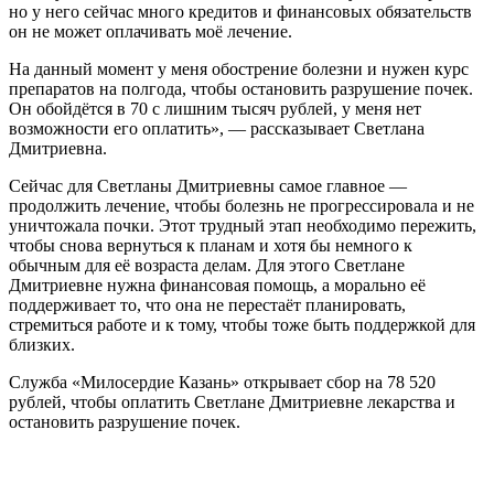
но у него сейчас много кредитов и финансовых обязательств
он не может оплачивать моё лечение.
На данный момент у меня обострение болезни и нужен курс
препаратов на полгода, чтобы остановить разрушение почек.
Он обойдётся в 70 с лишним тысяч рублей, у меня нет
возможности его оплатить», — рассказывает Светлана
Дмитриевна.
Сейчас для Светланы Дмитриевны самое главное —
продолжить лечение, чтобы болезнь не прогрессировала и не
уничтожала почки. Этот трудный этап необходимо пережить,
чтобы снова вернуться к планам и хотя бы немного к
обычным для её возраста делам. Для этого Светлане
Дмитриевне нужна финансовая помощь, а морально её
поддерживает то, что она не перестаёт планировать,
стремиться работе и к тому, чтобы тоже быть поддержкой для
близких.
Служба «Милосердие Казань» открывает сбор на 78 520
рублей, чтобы оплатить Светлане Дмитриевне лекарства и
остановить разрушение почек.