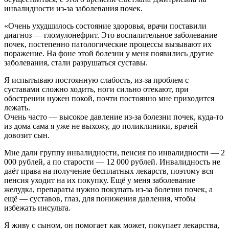
инвалидности из-за заболевания почек.
«Очень ухудшилось состояние здоровья, врачи поставили
диагноз — гломулонефрит. Это воспалительное заболевание
почек, постепенно патологические процессы вызывают их
поражение. На фоне этой болезни у меня появились другие
заболевания, стали разрушаться суставы.
Я испытываю постоянную слабость, из-за проблем с
суставами сложно ходить, ноги сильно отекают, при
обострении нужен покой, почти постоянно мне приходится
лежать.
Очень часто — высокое давление из-за болезни почек, куда-то
из дома сама я уже не выхожу, до поликлиники, врачей
довозит сын.
Мне дали группу инвалидности, пенсия по инвалидности — 2
000 рублей, а по старости — 12 000 рублей. Инвалидность не
даёт права на получение бесплатных лекарств, поэтому вся
пенсия уходит на их покупку. Ещё у меня заболевание
желудка, препараты нужно покупать из-за болезни почек, а
ещё — суставов, глаз, для понижения давления, чтобы
избежать инсульта.
Я живу с сыном, он помогает как может, покупает лекарства,