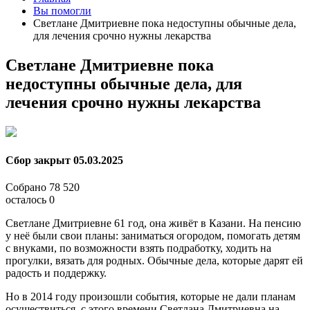
Вы помогли
Светлане Дмитриевне пока недоступны обычные дела,
для лечения срочно нужны лекарства
Светлане Дмитриевне пока
недоступны обычные дела, для
лечения срочно нужны лекарства
Сбор закрыт
05.03.2025
Собрано
78 520
осталось
0
Светлане Дмитриевне 61 год, она живёт в Казани. На пенсию
у неё были свои планы: заниматься огородом, помогать детям
с внуками, по возможности взять подработку, ходить на
прогулки, вязать для родных. Обычные дела, которые дарят ей
радость и поддержку.
Но в 2014 году произошли события, которые не дали планам
осуществиться, с этого времени Светлана Дмитриевна на