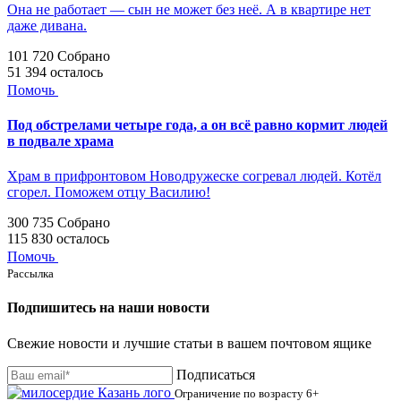
Она не работает — сын не может без неё. А в квартире нет
даже дивана.
101 720
Собрано
51 394
осталось
Помочь
Под обстрелами четыре года, а он всё равно кормит людей
в подвале храма
Храм в прифронтовом Новодружеске согревал людей. Котёл
сгорел. Поможем отцу Василию!
300 735
Собрано
115 830
осталось
Помочь
Рассылка
Подпишитесь на наши новости
Свежие новости и лучшие статьи в вашем почтовом ящике
Подписаться
Ограничение по возрасту
6+