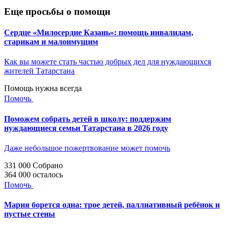
Еще просьбы о помощи
Сердце «Милосердие Казань»: помощь инвалидам,
старикам и малоимущим
Как вы можете стать частью добрых дел для нуждающихся
жителей Татарстана
Помощь нужна всегда
Помочь
Поможем собрать детей в школу: поддержим
нуждающиеся семьи Татарстана в 2026 году
Даже небольшое пожертвование может помочь
331 000
Собрано
364 000
осталось
Помочь
Мария борется одна: трое детей, паллиативный ребёнок и
пустые стены