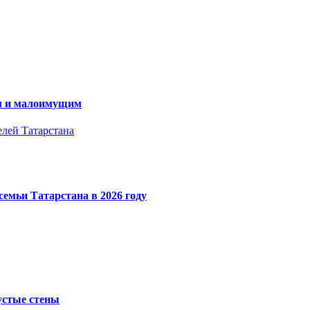
ам и малоимущим
елей Татарстана
емьи Татарстана в 2026 году
устые стены