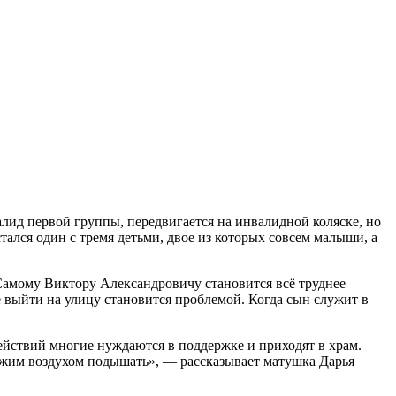
алид первой группы, передвигается на инвалидной коляске, но
тался один с тремя детьми, двое из которых совсем малыши, а
Самому Виктору Александровичу становится всё труднее
же выйти на улицу становится проблемой. Когда сын служит в
ействий многие нуждаются в поддержке и приходят в храм.
вежим воздухом подышать», — рассказывает матушка Дарья