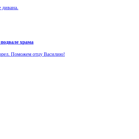
е дивана.
 подвале храма
горел. Поможем отцу Василию!