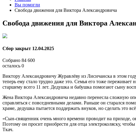
Вы помогли
Свобода движения для Виктора Александровича
Свобода движения для Виктора Алекса
Сбор закрыт
12.04.2025
Собрано
84 600
осталось
0
Виктору Александровичу Журавлёву из Лисичанска в этом году 
теперь ему стало трудно даже это. Семья его тоже переживает 
старшему всего 11 лет. Дедушка и бабушка помогают сыну восп
Жена Виктора Александровича недавно перенесла сложную опер
справляться с повседневными делами. Раньше он старался помог
храме, дедушка пытается поддержать внуков, но сделать это вс
«Сын-священник очень много времени проводит на приходе, ок
Поэтому он просит приобрести для отца электроколяску, чтобы
Ткач.