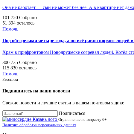
Она не работает — сын не может без неё. А в квартире нет даж
101 720
Собрано
51 394
осталось
Помочь
Под обстрелами четыре года, а он всё равно кормит людей в
Храм в прифронтовом Новодружеске согревал людей. Котёл с
300 735
Собрано
115 830
осталось
Помочь
Рассылка
Подпишитесь на наши новости
Свежие новости и лучшие статьи в вашем почтовом ящике
Подписаться
Ограничение по возрасту
6+
Политика обработки персональных данных