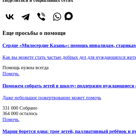
Поделиться в социальных сетях
Еще просьбы о помощи
Сердце «Милосердие Казань»: помощь инвалидам, старик
Как вы можете стать частью добрых дел для нуждающихся жит
Помощь нужна всегда
Помочь
Поможем собрать детей в школу: поддержим нуждающиеся с
Даже небольшое пожертвование может помочь
331 000
Собрано
364 000
осталось
Помочь
Мария борется одна: трое детей, паллиативный ребёнок и п