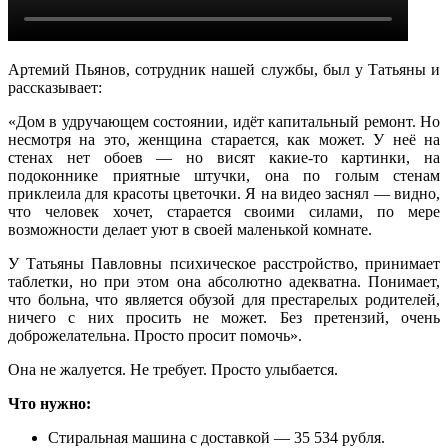
Артемий Пьянов, сотрудник нашей службы, был у Татьяны и
рассказывает:
«Дом в удручающем состоянии, идёт капитальный ремонт. Но
несмотря на это, женщина старается, как может. У неё на
стенах нет обоев — но висят какие-то картинки, на
подоконнике приятные штучки, она по голым стенам
приклеила для красоты цветочки. Я на видео заснял — видно,
что человек хочет, старается своими силами, по мере
возможности делает уют в своей маленькой комнате.
У Татьяны Павловны психическое расстройство, принимает
таблетки, но при этом она абсолютно адекватна. Понимает,
что больна, что является обузой для престарелых родителей,
ничего с них просить не может. Без претензий, очень
доброжелательна. Просто просит помочь».
Она не жалуется. Не требует. Просто улыбается.
Что нужно:
Стиральная машина с доставкой — 35 534 рубля.