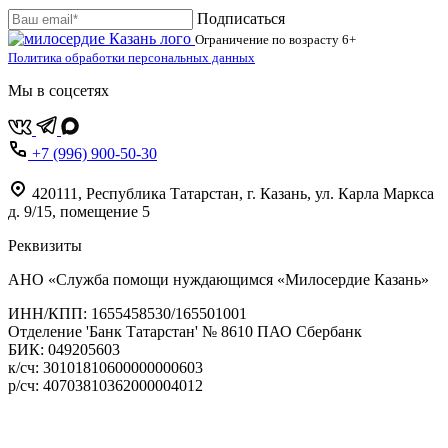
Подписаться
Ограничение по возрасту
6+
Политика обработки персональных данных
Мы в соцсетях
+7 (996) 900-50-30
420111
,
Республика Татарстан,
г. Казань,
ул. Карла Маркса
д. 9/15, помещение 5
Реквизиты
АНО «Служба помощи нуждающимся «Милосердие Казань»
‌ИНН/КПП: 1655458530/165501001
Отделение 'Банк Татарстан' № 8610 ПАО Сбербанк
БИК: 049205603
‌к/сч: 30101810600000000603
р/сч: 40703810362000004012
Карта сайта