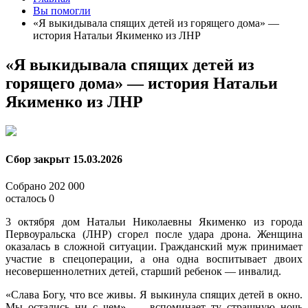
Вы помогли
«Я выкидывала спящих детей из горящего дома» —
история Натальи Якименко из ЛНР
«Я выкидывала спящих детей из
горящего дома» — история Натальи
Якименко из ЛНР
Сбор закрыт
15.03.2026
Собрано
202 000
осталось
0
3 октября дом Натальи Николаевны Якименко из города
Первоуральска (ЛНР) сгорел после удара дрона. Женщина
оказалась в сложной ситуации. Гражданский муж принимает
участие в спецоперации, а она одна воспитывает двоих
несовершеннолетних детей, старший ребенок — инвалид.
«Слава Богу, что все живы. Я выкинула спящих детей в окно.
Мы остались ни с чем», — вспоминает ту страшную ночь