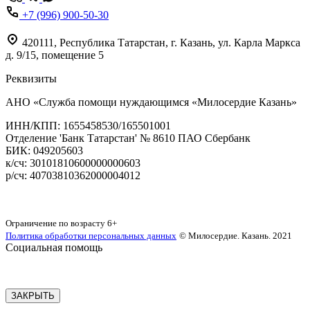
+7 (996) 900-50-30
420111
,
Республика Татарстан,
г. Казань,
ул. Карла Маркса
д. 9/15, помещение 5
Реквизиты
АНО «Служба помощи нуждающимся «Милосердие Казань»
‌ИНН/КПП: 1655458530/165501001
Отделение 'Банк Татарстан' № 8610 ПАО Сбербанк
БИК: 049205603
‌к/сч: 30101810600000000603
р/сч: 40703810362000004012
Карта сайта
Ограничение по возрасту
6+
Политика обработки персональных данных
© Милосердие. Казань. 2021
Социальная помощь
ЗАКРЫТЬ