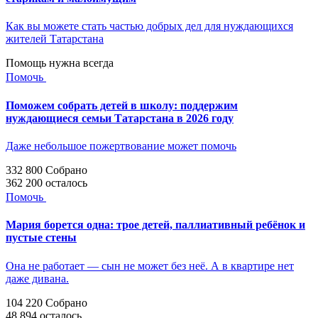
Как вы можете стать частью добрых дел для нуждающихся
жителей Татарстана
Помощь нужна всегда
Помочь
Поможем собрать детей в школу: поддержим
нуждающиеся семьи Татарстана в 2026 году
Даже небольшое пожертвование может помочь
332 800
Собрано
362 200
осталось
Помочь
Мария борется одна: трое детей, паллиативный ребёнок и
пустые стены
Она не работает — сын не может без неё. А в квартире нет
даже дивана.
104 220
Собрано
48 894
осталось