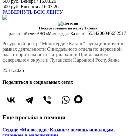
500 руб.
Венера / 16.03.26
500 руб.
Евгения / 16.03.26
РАЗВЕРНУТЬ ВСЮ ЛЕНТУ
Пожертвование на карту Т-Банк
5534200046652517
расчетный счет АНО «Милосердие Казань» -
.
Ресурсный центр "Милосердие Казань" функционирует в
рамках деятельности Синодального отдела по церковной
благотворительности Патриархии в Приволжском
федеральном округе и Луганской Народной Республике
25.11.2025
Поделиться в социальных сетях
Еще просьбы о помощи
Сердце «Милосердие Казань»: помощь инвалидам,
старикам и малоимущим