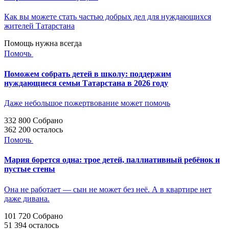
Как вы можете стать частью добрых дел для нуждающихся
жителей Татарстана
Помощь нужна всегда
Помочь
Поможем собрать детей в школу: поддержим
нуждающиеся семьи Татарстана в 2026 году
Даже небольшое пожертвование может помочь
332 800
Собрано
362 200
осталось
Помочь
Мария борется одна: трое детей, паллиативный ребёнок и
пустые стены
Она не работает — сын не может без неё. А в квартире нет
даже дивана.
101 720
Собрано
51 394
осталось