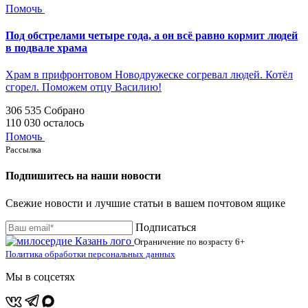
Помочь
Под обстрелами четыре года, а он всё равно кормит людей
в подвале храма
Храм в прифронтовом Новодружеске согревал людей. Котёл
сгорел. Поможем отцу Василию!
306 535
Собрано
110 030
осталось
Помочь
Рассылка
Подпишитесь на наши новости
Свежие новости и лучшие статьи в вашем почтовом ящике
Подписаться
Ограничение по возрасту
6+
Политика обработки персональных данных
Мы в соцсетях