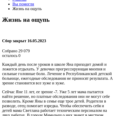
Вы помогли
Жизнь на ощупь
Жизнь на ощупь
Сбор закрыт
16.05.2023
Собрано
29 079
осталось
0
Каждый день после уроков в школе Яна приходит домой и
ложится отдыхать. У девочки прогрессирующая миопия и
сильные головные боли. Лечение в Республиканской детской
больнице, ежегодные обследования не приносят результата. А
зрение становится все хуже и хуже.
Сейчас Яне 11 лет, ее зрение -7. Уже 5 лет мама пытается
найти решение, но платные обследования они не могут себе
позволить. Кроме Яны в семье еще трое детей. Родители в
разводе, отец помогает изредка. Чтобы обеспечить себя и
детей мама Светлана работает техническим персоналом на
двух работах. В городе Мамадыш о них знают в местном