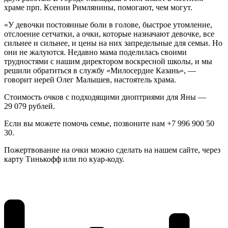
храме прп. Ксении Римлянины, помогают, чем могут.
«У девочки постоянные боли в голове, быстрое утомление,
отслоение сетчатки, а очки, которые назначают девочке, все
сильнее и сильнее, и цены на них запредельные для семьи. Но
они не жалуются. Недавно мама поделилась своими
трудностями с нашим директором воскресной школы, и мы
решили обратиться в службу «Милосердие Казань», —
говорит иерей Олег Малышев, настоятель храма.
Стоимость очков с подходящими диоптриями для Яны —
29 079 рублей.
Если вы можете помочь семье, позвоните нам +7 996 900 50
30.
Пожертвование на очки можно сделать на нашем сайте, через
карту Тинькофф или по куар-коду.