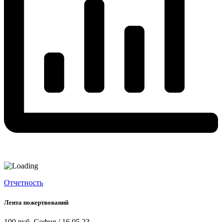
Отчетность
Лента пожертвований
100 руб.
София / 16.05.23