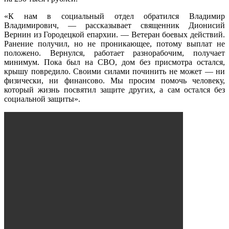
«К нам в социальный отдел обратился Владимир
Владимирович, — рассказывает священник Дионисий
Вернин из Городецкой епархии. — Ветеран боевых действий.
Ранение получил, но не проникающее, потому выплат не
положено. Вернулся, работает разнорабочим, получает
минимум. Пока был на СВО, дом без присмотра остался,
крышу повредило. Своими силами починить не может — ни
физически, ни финансово. Мы просим помочь человеку,
который жизнь посвятил защите других, а сам остался без
социальной защиты».