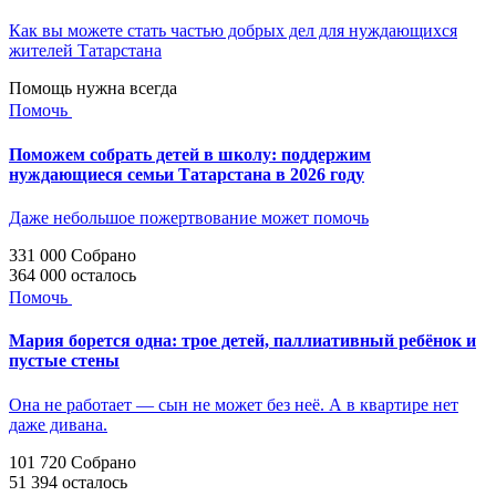
Как вы можете стать частью добрых дел для нуждающихся
жителей Татарстана
Помощь нужна всегда
Помочь
Поможем собрать детей в школу: поддержим
нуждающиеся семьи Татарстана в 2026 году
Даже небольшое пожертвование может помочь
331 000
Собрано
364 000
осталось
Помочь
Мария борется одна: трое детей, паллиативный ребёнок и
пустые стены
Она не работает — сын не может без неё. А в квартире нет
даже дивана.
101 720
Собрано
51 394
осталось