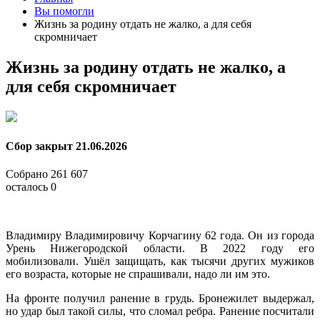
Вы помогли
Жизнь за родину отдать не жалко, а для себя
скромничает
Жизнь за родину отдать не жалко, а
для себя скромничает
Сбор закрыт
21.06.2026
Собрано
261 607
осталось
0
Владимиру Владимировичу Корчагину 62 года. Он из города
Урень Нижегородской области. В 2022 году его
мобилизовали. Ушёл защищать, как тысячи других мужиков
его возраста, которые не спрашивали, надо ли им это.
На фронте получил ранение в грудь. Бронежилет выдержал,
но удар был такой силы, что сломал ребра. Ранение посчитали