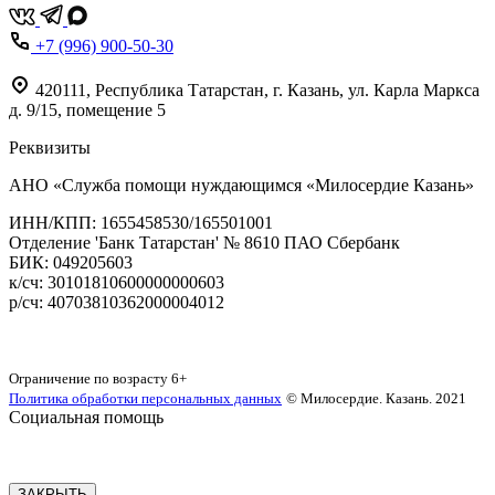
+7 (996) 900-50-30
420111
,
Республика Татарстан,
г. Казань,
ул. Карла Маркса
д. 9/15, помещение 5
Реквизиты
АНО «Служба помощи нуждающимся «Милосердие Казань»
‌ИНН/КПП: 1655458530/165501001
Отделение 'Банк Татарстан' № 8610 ПАО Сбербанк
БИК: 049205603
‌к/сч: 30101810600000000603
р/сч: 40703810362000004012
Карта сайта
Ограничение по возрасту
6+
Политика обработки персональных данных
© Милосердие. Казань. 2021
Социальная помощь
ЗАКРЫТЬ