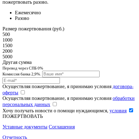
пожертвовать разово.
Ежемесячно
Разово
Размер пожертвования (руб.)
500
1000
1500
2000
5000
Другая сумма
Перевод через СПБ 0%
Комиссия банка 2,9%.
Осуществляя пожертвование, я принимаю условия
договора-
оферты
Осуществляя пожертвование, я принимаю условия
обработки
персональных данных
Хочу получать новости о помощи нуждающимся,
условия
ПОЖЕРТВОВАТЬ
Уставные документы
Соглашения
Отчетность