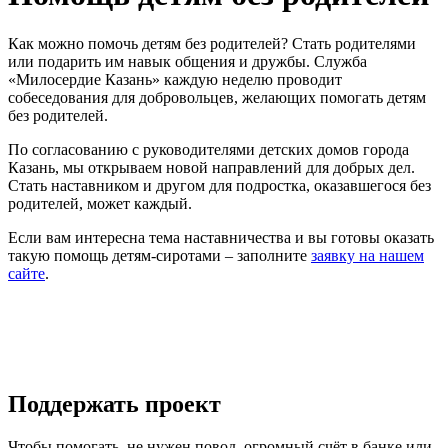
Как можно помочь детям без родителей? Стать родителями
или подарить им навык общения и дружбы. Служба
«Милосердие Казань» каждую неделю проводит
собеседования для добровольцев, желающих помогать детям
без родителей.
По согласованию с руководителями детских домов города
Казань, мы открываем новой направлений для добрых дел.
Стать наставником и другом для подростка, оказавшегося без
родителей, может каждый.
Если вам интересна тема наставничества и вы готовы оказать
такую помощь детям-сиротами – заполните
заявку на нашем
сайте
.
Поддержать проект
Чтобы помогать, не нужен повод, огромный счёт в банке или