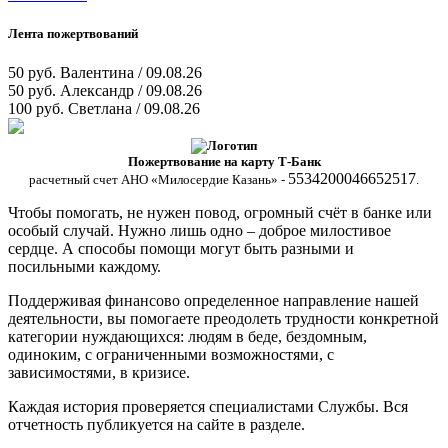
Лента пожертвований
50 руб.
Валентина / 09.08.26
50 руб.
Александр / 09.08.26
100 руб.
Светлана / 09.08.26
Пожертвование на карту Т-Банк
5534200046652517
расчетный счет АНО «Милосердие Казань» -
.
Чтобы помогать, не нужен повод, огромный счёт в банке или
особый случай. Нужно лишь одно – доброе милостивое
сердце. А способы помощи могут быть разными и
посильными каждому.
Поддерживая финансово определенное направление нашей
деятельности, вы помогаете преодолеть трудности конкретной
категории нуждающихся: людям в беде, бездомным,
одиноким, с ограниченными возможностями, с
зависимостями, в кризисе.
Каждая история проверяется специалистами Службы. Вся
отчетность публикуется на сайте в разделе.