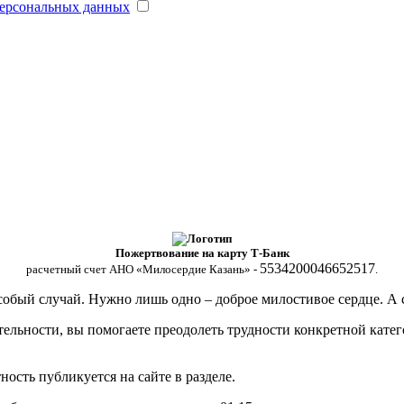
персональных данных
Пожертвование на карту Т-Банк
5534200046652517
расчетный счет АНО «Милосердие Казань» -
.
особый случай. Нужно лишь одно – доброе милостивое сердце. 
льности, вы помогаете преодолеть трудности конкретной катег
ость публикуется на сайте в разделе.