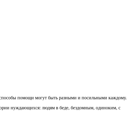
А способы помощи могут быть разными и посильными каждому.
ории нуждающихся: людям в беде, бездомным, одиноким, с