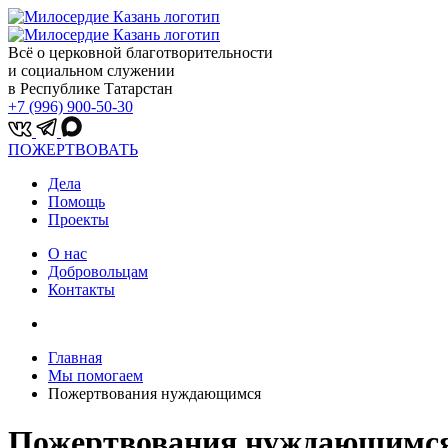
Всё о церковной благотворительности
и социальном служении
в Республике Татарстан
+7 (996) 900-50-30
ПОЖЕРТВОВАТЬ
Дела
Помощь
Проекты
О нас
Добровольцам
Контакты
Главная
Мы помогаем
Пожертвования нуждающимся
Пожертвования нуждающимс