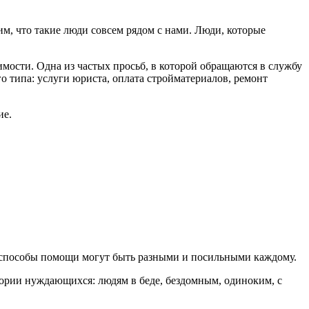
, что такие люди совсем рядом с нами. Люди, которые
мости. Одна из частых просьб, в которой обращаются в службу
 типа: услуги юриста, оплата стройматериалов, ремонт
ие.
А способы помощи могут быть разными и посильными каждому.
ории нуждающихся: людям в беде, бездомным, одиноким, с