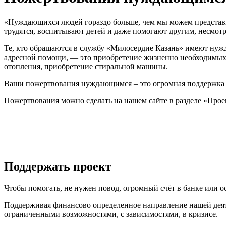
«Нуждающихся людей гораздо больше, чем мы можем представи
трудятся, воспитывают детей и даже помогают другим, несмотр
Те, кто обращаются в службу «Милосердие Казань» имеют нужду
адресной помощи, — это приобретение жизненно необходимых л
отопления, приобретение стиральной машины.
Ваши пожертвования нуждающимся – это огромная поддержка мо
Пожертвования можно сделать на нашем сайте в разделе «Про
Поддержать проект
Чтобы помогать, не нужен повод, огромный счёт в банке или 
Поддерживая финансово определенное направление нашей деяте
ограниченными возможностями, с зависимостями, в кризисе.