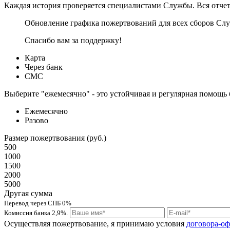
Каждая история проверяется специалистами Службы. Вся отчетн
Обновление графика пожертвований для всех сборов Слу
Спасибо вам за поддержку!
Карта
Через банк
СМС
Выберите "ежемесячно" - это устойчивая и регулярная помощь
Ежемесячно
Разово
Размер пожертвования (руб.)
500
1000
1500
2000
5000
Другая сумма
Перевод через СПБ 0%
Комиссия банка 2,9%.
Осуществляя пожертвование, я принимаю условия
договора-о