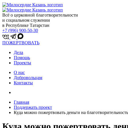
Всё о церковной благотворительности
и социальном служении
в Республике Татарстан
+7 (996) 900-50-30
ПОЖЕРТВОВАТЬ
Дела
Помощь
Проекты
О нас
Добровольцам
Контакты
Главная
Поддержать проект
Куда можно пожертвовать деньги на благотворительност
Куда можно пожертвовать ден