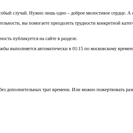
особый случай. Нужно лишь одно – доброе милостивое сердце. 
льности, вы помогаете преодолеть трудности конкретной катег
ость публикуется на сайте в разделе.
жбы выполняется автоматически в 01:15 по московскому времен
 без дополнительных трат времени. Или можно пожертвовать раз