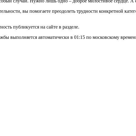
особый случай. Нужно лишь одно – доброе милостивое сердце. 
льности, вы помогаете преодолеть трудности конкретной катег
ость публикуется на сайте в разделе.
жбы выполняется автоматически в 01:15 по московскому времен