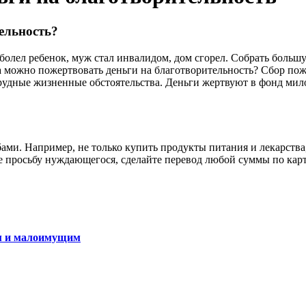
ельность?
аболел ребенок, муж стал инвалидом, дом сгорел. Собрать боль
да можно пожертвовать деньги на благотворительность? Сбор по
удные жизненные обстоятельства. Деньги жертвуют в фонд мило
ами. Например, не только купить продукты питания и лекарства,
е просьбу нуждающегося, сделайте перевод любой суммы по карте
ам и малоимущим