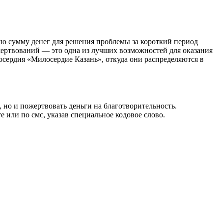
шую сумму денег для решения проблемы за короткий период
жертвований — это одна из лучших возможностей для оказания
сердия «Милосердие Казань», откуда они распределяются в
 но и пожертвовать деньги на благотворительность.
 или по смс, указав специальное кодовое слово.