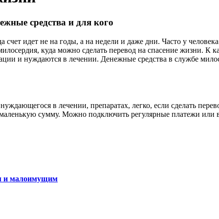
нежные средства и для кого
а счет идет не на годы, а на недели и даже дни. Часто у челове
милосердия, куда можно сделать перевод на спасение жизни. К 
ации и нуждаются в лечении. Денежные средства в службе милос
 нуждающегося в лечении, препаратах, легко, если сделать пере
маленькую сумму. Можно подключить регулярные платежи или вы
ам и малоимущим