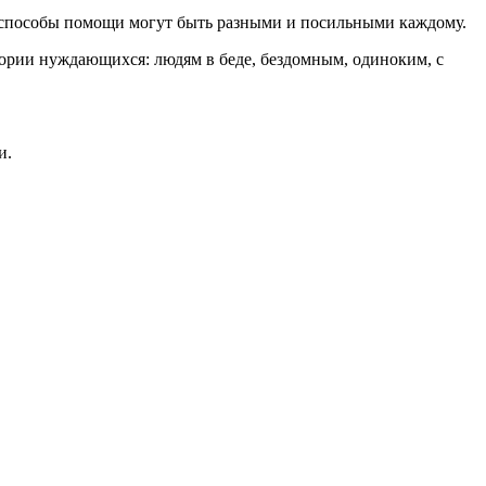
А способы помощи могут быть разными и посильными каждому.
ории нуждающихся: людям в беде, бездомным, одиноким, с
и.