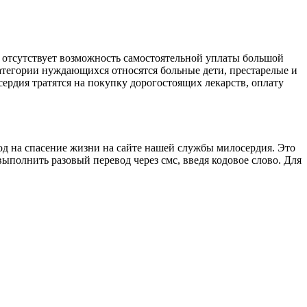
ка отсутствует возможность самостоятельной уплаты большой
категории нуждающихся относятся больные дети, престарелые и
ердия тратятся на покупку дорогостоящих лекарств, оплату
вод на спасение жизни на сайте нашей службы милосердия. Это
полнить разовый перевод через смс, введя кодовое слово. Для