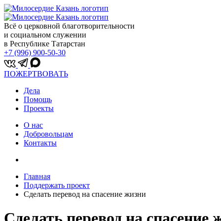
Всё о церковной благотворительности
и социальном служении
в Республике Татарстан
+7 (996) 900-50-30
ПОЖЕРТВОВАТЬ
Дела
Помощь
Проекты
О нас
Добровольцам
Контакты
Главная
Поддержать проект
Сделать перевод на спасение жизни
Сделать перевод на спасение 