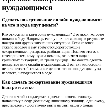
нуждающимся
Сделать пожертвование онлайн нуждающимся:
на что и куда идут деньги?
Кто относится к категории нуждающихся? Это люди, которые
попали в беду. Например, если у них нет жилища в результате
пожара или других жизненных ситуаций. Если человек
тяжело заболел и ему требуются дорогостоящие
лекарственные препараты, реабилитация. Помимо этого, к
категории тех, кому нужна помощь, относятся лица в
кризисных ситуациях, на грани суицида. Вы можете сделать
пожертвование онлайн нуждающимся. Этот акт милосердия
не останется забытым, и все деньги точно попадут для нужд
человека, находящегося в беде.
Как сделать пожертвование нуждающимся
быстро и легко
Для того чтобы поддержать проект и помочь человеку,
попавшему в беду (больному, лишенному жилища, одинокому,
престарелому), достаточно зайти на сайт нашего фонда