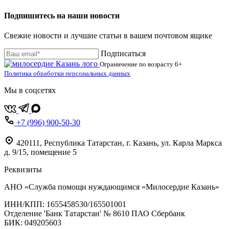
Подпишитесь на наши новости
Свежие новости и лучшие статьи в вашем почтовом ящике
Подписаться
Ограничение по возрасту
6+
Политика обработки персональных данных
Мы в соцсетях
+7 (996) 900-50-30
420111
,
Республика Татарстан,
г. Казань,
ул. Карла Маркса
д. 9/15, помещение 5
Реквизиты
АНО «Служба помощи нуждающимся «Милосердие Казань»
‌ИНН/КПП: 1655458530/165501001
Отделение 'Банк Татарстан' № 8610 ПАО Сбербанк
БИК: 049205603