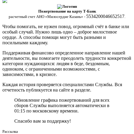
Пожертвование на карту Т-Банк
5534200046652517
расчетный счет АНО «Милосердие Казань» -
.
Чтобы помогать, не нужен повод, огромный счёт в банке или
особый случай. Нужно лишь одно – доброе милостивое
сердце. А способы помощи могут быть разными и
посильными каждому.
Поддерживая финансово определенное направление нашей
деятельности, вы помогаете преодолеть трудности конкретной
категории нуждающихся: людям в беде, бездомным,
одиноким, с ограниченными возможностями, с
зависимостями, в кризисе.
Каждая история проверяется специалистами Службы. Вся
отчетность публикуется на сайте в разделе.
Обновление графика пожертвований для всех
сборов Службы выполняется автоматически в
01:15 по московскому времени.
Спасибо вам за поддержку!
Рассылка