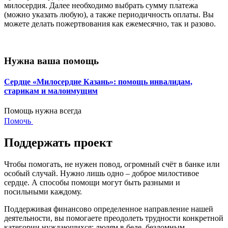
милосердия. Далее необходимо выбрать сумму платежа
(можно указать любую), а также периодичность оплаты. Вы
можете делать пожертвования как ежемесячно, так и разово.
Нужна ваша помощь
Сердце «Милосердие Казань»: помощь инвалидам,
старикам и малоимущим
Помощь нужна всегда
Помочь
Поддержать проект
Чтобы помогать, не нужен повод, огромный счёт в банке или
особый случай. Нужно лишь одно – доброе милостивое
сердце. А способы помощи могут быть разными и
посильными каждому.
Поддерживая финансово определенное направление нашей
деятельности, вы помогаете преодолеть трудности конкретной
категории нуждающихся: людям в беде, бездомным,