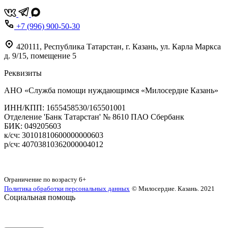
+7 (996) 900-50-30
420111
,
Республика Татарстан,
г. Казань,
ул. Карла Маркса
д. 9/15, помещение 5
Реквизиты
АНО «Служба помощи нуждающимся «Милосердие Казань»
‌ИНН/КПП: 1655458530/165501001
Отделение 'Банк Татарстан' № 8610 ПАО Сбербанк
БИК: 049205603
‌к/сч: 30101810600000000603
р/сч: 40703810362000004012
Карта сайта
Ограничение по возрасту
6+
Политика обработки персональных данных
© Милосердие. Казань. 2021
Социальная помощь