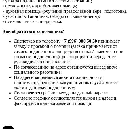
• уход за подопечными в тяжелом состоянии;
• несложный уход и бытовая помощь;
• духовная помощь (обучение православной вере, подготовка
к участию в Таинствах, беседы со священником);
• психологическая поддержка.
Как обратиться за помощью?
Диспетчер по телефону
+7 (996) 900 50 30
принимает
заявку с просьбой о помощи (заявка принимается от
самого подопечного или родственника / знакомого при
согласии подопечного), регистрирует и передает ее
руководителю направления;
По согласованию на адрес организуется выезд врача,
социального работника;
На адресе заполняется анкета подопечного и
принимается решение, какую помощь служба может
оказать данному подопечному;
Составляется график выхода на данный адресе;
Согласно графику осуществляется выход на адрес и
фиксируется вид оказываемой помощи.