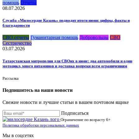
помощь
Отчеты
08.07.2026
Служба «Милосердие Казань» подводит итоги июня: цифры, факты и
благодарности
СВО отчеты
Гуманитарная помощь
Добровольцы
СВО
Сестричество
03.07.2026
Татарстанская митрополия для СВОих в июне: два автомобиля и один
мотоцикл, много витаминов и доставка вопреки всем ограничениям
Рассылка
Подпишитесь на наши новости
Свежие новости и лучшие статьи в вашем почтовом ящике
Подписаться
Ограничение по возрасту
6+
Политика обработки персональных данных
Мы в соцсетях