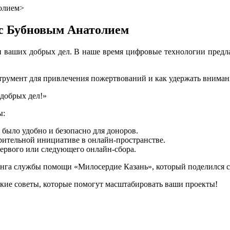
олием>
 с Бубновым Анатолием
ии ваших добрых дел. В наше время цифровые технологии пред
трумент для привлечения пожертвований и как удержать внимание
добрых дел!»
ы:
 было удобно и безопасно для доноров.
орительной инициативе в онлайн-пространстве.
первого или следующего онлайн-сбора.
инга службы помощи «Милосердие Казань», который поделился 
кие советы, которые помогут масштабировать ваши проекты!