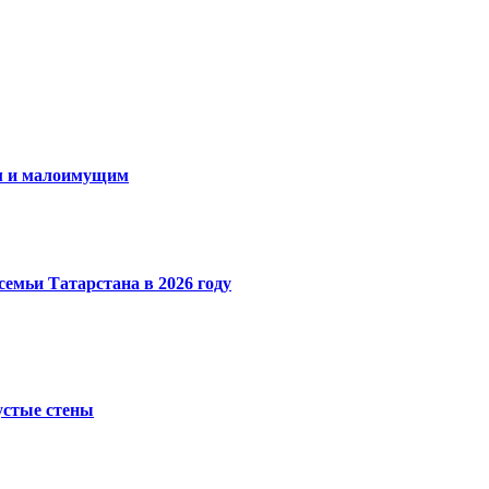
ам и малоимущим
емьи Татарстана в 2026 году
устые стены