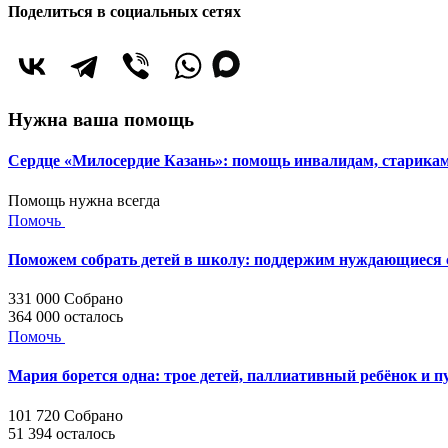
Поделиться в социальных сетях
Нужна ваша помощь
Сердце «Милосердие Казань»: помощь инвалидам, старик
Помощь нужна всегда
Помочь
Поможем собрать детей в школу: поддержим нуждающиеся с
331 000
Собрано
364 000
осталось
Помочь
Мария борется одна: трое детей, паллиативный ребёнок и п
101 720
Собрано
51 394
осталось