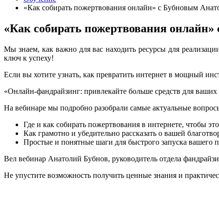
«Как собирать пожертвования онлайн» с Бубновым Анат
«Как собирать пожертвования онлайн»
Мы знаем, как важно для вас находить ресурсы для реализац
ключ к успеху!
Если вы хотите узнать, как превратить интернет в мощный инс
«Онлайн-фандрайзинг: привлекайте больше средств для ваших 
На вебинаре мы подробно разобрали самые актуальные вопрос
Где и как собирать пожертвования в интернете, чтобы это
Как грамотно и убедительно рассказать о вашей благотв
Простые и понятные шаги для быстрого запуска вашего 
Вел вебинар Анатолий Бубнов, руководитель отдела фандрайз
Не упустите возможность получить ценные знания и практичес