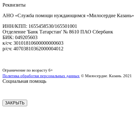
Реквизиты
АНО «Служба помощи нуждающимся «Милосердие Казань»
‌ИНН/КПП: 1655458530/165501001
Отделение 'Банк Татарстан' № 8610 ПАО Сбербанк
БИК: 049205603
‌к/сч: 30101810600000000603
р/сч: 40703810362000004012
Карта сайта
Ограничение по возрасту
6+
Политика обработки персональных данных
© Милосердие. Казань. 2021
Социальная помощь
ЗАКРЫТЬ