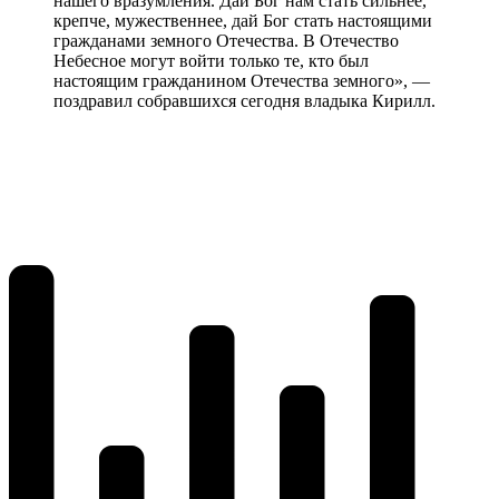
нашего вразумления. Дай Бог нам стать сильнее,
крепче, мужественнее, дай Бог стать настоящими
гражданами земного Отечества. В Отечество
Небесное могут войти только те, кто был
настоящим гражданином Отечества земного», —
поздравил собравшихся сегодня владыка Кирилл.