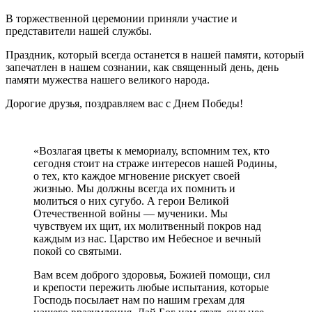
В торжественной церемонии приняли участие и
представители нашей службы.
Праздник, который всегда останется в нашей памяти, который
запечатлен в нашем сознании, как священный день, день
памяти мужества нашего великого народа.
Дорогие друзья, поздравляем вас с Днем Победы!
«Возлагая цветы к мемориалу, вспомним тех, кто
сегодня стоит на страже интересов нашей Родины,
о тех, кто каждое мгновение рискует своей
жизнью. Мы должны всегда их помнить и
молиться о них сугубо. А герои Великой
Отечественной войны — мученики. Мы
чувствуем их щит, их молитвенный покров над
каждым из нас. Царство им Небесное и вечный
покой со святыми.
Вам всем доброго здоровья, Божией помощи, сил
и крепости пережить любые испытания, которые
Господь посылает нам по нашим грехам для