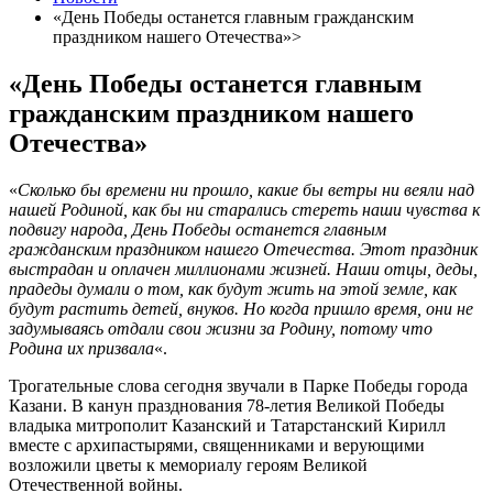
«День Победы останется главным гражданским
праздником нашего Отечества»>
«День Победы останется главным
гражданским праздником нашего
Отечества»
«
Сколько бы времени ни прошло, какие бы ветры ни веяли над
нашей Родиной, как бы ни старались стереть наши чувства к
подвигу народа, День Победы останется главным
гражданским праздником нашего Отечества. Этот праздник
выстрадан и оплачен миллионами жизней. Наши отцы, деды,
прадеды думали о том, как будут жить на этой земле, как
будут растить детей, внуков. Но когда пришло время, они не
задумываясь отдали свои жизни за Родину, потому что
Родина их призвала
«.
Трогательные слова сегодня звучали в Парке Победы города
Казани. В канун празднования 78-летия Великой Победы
владыка митрополит Казанский и Татарстанский Кирилл
вместе с архипастырями, священниками и верующими
возложили цветы к мемориалу героям Великой
Отечественной войны.