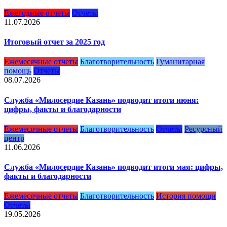
Ежегодные отчеты
Отчеты
11.07.2026
Итоговый отчет за 2025 год
Ежемесячные отчеты
Благотворительность
Гуманитарная
помощь
Отчеты
08.07.2026
Служба «Милосердие Казань» подводит итоги июня:
цифры, факты и благодарности
Ежемесячные отчеты
Благотворительность
Отчеты
Ресурсный
центр
11.06.2026
Служба «Милосердие Казань» подводит итоги мая: цифры,
факты и благодарности
Ежемесячные отчеты
Благотворительность
История помощи
Отчеты
19.05.2026