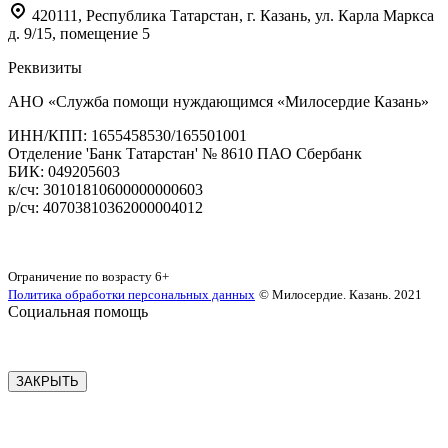
420111
,
Республика Татарстан,
г. Казань,
ул. Карла Маркса
д. 9/15, помещение 5
Реквизиты
АНО «Служба помощи нуждающимся «Милосердие Казань»
‌ИНН/КПП: 1655458530/165501001
Отделение 'Банк Татарстан' № 8610 ПАО Сбербанк
БИК: 049205603
‌к/сч: 30101810600000000603
р/сч: 40703810362000004012
Карта сайта
Ограничение по возрасту
6+
Политика обработки персональных данных
© Милосердие. Казань. 2021
Социальная помощь
ЗАКРЫТЬ