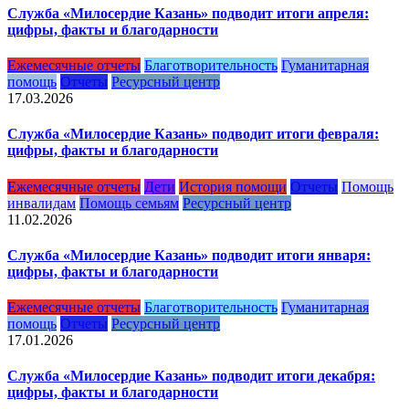
Служба «Милосердие Казань» подводит итоги апреля:
цифры, факты и благодарности
Ежемесячные отчеты
Благотворительность
Гуманитарная
помощь
Отчеты
Ресурсный центр
17.03.2026
Служба «Милосердие Казань» подводит итоги февраля:
цифры, факты и благодарности
Ежемесячные отчеты
Дети
История помощи
Отчеты
Помощь
инвалидам
Помощь семьям
Ресурсный центр
11.02.2026
Служба «Милосердие Казань» подводит итоги января:
цифры, факты и благодарности
Ежемесячные отчеты
Благотворительность
Гуманитарная
помощь
Отчеты
Ресурсный центр
17.01.2026
Служба «Милосердие Казань» подводит итоги декабря:
цифры, факты и благодарности