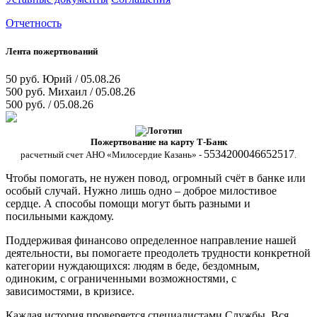
Отчетность
Лента пожертвований
50 руб.
Юрий / 05.08.26
500 руб.
Михаил / 05.08.26
500 руб.
/ 05.08.26
Пожертвование на карту Т-Банк
5534200046652517
расчетный счет АНО «Милосердие Казань» -
.
Чтобы помогать, не нужен повод, огромный счёт в банке или
особый случай. Нужно лишь одно – доброе милостивое
сердце. А способы помощи могут быть разными и
посильными каждому.
Поддерживая финансово определенное направление нашей
деятельности, вы помогаете преодолеть трудности конкретной
категории нуждающихся: людям в беде, бездомным,
одиноким, с ограниченными возможностями, с
зависимостями, в кризисе.
Каждая история проверяется специалистами Службы. Вся