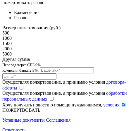
пожертвовать разово.
Ежемесячно
Разово
Размер пожертвования (руб.)
500
1000
1500
2000
5000
Другая сумма
Перевод через СПБ 0%
Комиссия банка 2,9%.
Осуществляя пожертвование, я принимаю условия
договора-
оферты
Осуществляя пожертвование, я принимаю условия
обработки
персональных данных
Хочу получать новости о помощи нуждающимся,
условия
ПОЖЕРТВОВАТЬ
Уставные документы
Соглашения
Отчетность