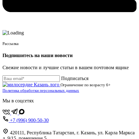
Рассылка
Подпишитесь на наши новости
Свежие новости и лучшие статьи в вашем почтовом ящике
Подписаться
Ограничение по возрасту
6+
Политика обработки персональных данных
Мы в соцсетях
+7 (996) 900-50-30
420111
,
Республика Татарстан,
г. Казань,
ул. Карла Маркса
д. 9/15, помещение 5