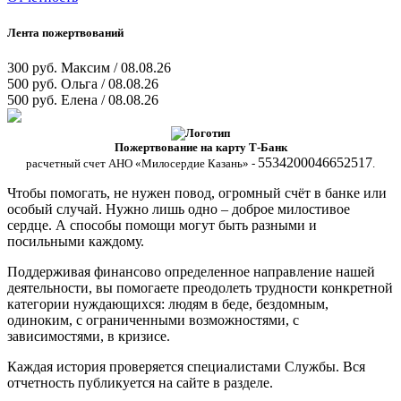
Лента пожертвований
300 руб.
Максим / 08.08.26
500 руб.
Ольга / 08.08.26
500 руб.
Елена / 08.08.26
Пожертвование на карту Т-Банк
5534200046652517
расчетный счет АНО «Милосердие Казань» -
.
Чтобы помогать, не нужен повод, огромный счёт в банке или
особый случай. Нужно лишь одно – доброе милостивое
сердце. А способы помощи могут быть разными и
посильными каждому.
Поддерживая финансово определенное направление нашей
деятельности, вы помогаете преодолеть трудности конкретной
категории нуждающихся: людям в беде, бездомным,
одиноким, с ограниченными возможностями, с
зависимостями, в кризисе.
Каждая история проверяется специалистами Службы. Вся
отчетность публикуется на сайте в разделе.