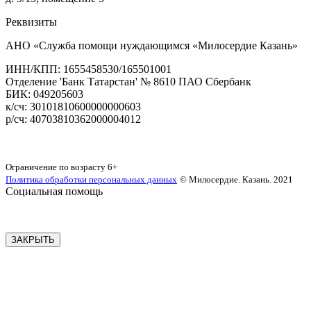
Реквизиты
АНО «Служба помощи нуждающимся «Милосердие Казань»
‌ИНН/КПП: 1655458530/165501001
Отделение 'Банк Татарстан' № 8610 ПАО Сбербанк
БИК: 049205603
‌к/сч: 30101810600000000603
р/сч: 40703810362000004012
Карта сайта
Ограничение по возрасту
6+
Политика обработки персональных данных
© Милосердие. Казань. 2021
Социальная помощь
ЗАКРЫТЬ