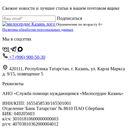
Свежие новости и лучшие статьи в вашем почтовом ящике
Подписаться
Ограничение по возрасту
6+
Политика обработки персональных данных
Мы в соцсетях
+7 (996) 900-50-30
420111
,
Республика Татарстан,
г. Казань,
ул. Карла Маркса
д. 9/15, помещение 5
Реквизиты
АНО «Служба помощи нуждающимся «Милосердие Казань»
‌ИНН/КПП: 1655458530/165501001
Отделение 'Банк Татарстан' № 8610 ПАО Сбербанк
БИК: 049205603
‌к/сч: 30101810600000000603
р/сч: 40703810362000004012