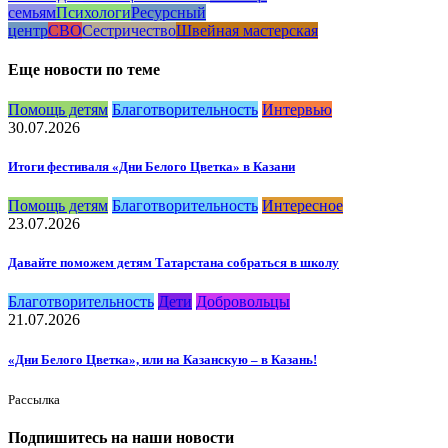
семьям
Психологи
Ресурсный
центр
СВО
Сестричество
Швейная мастерская
Еще новости по теме
Помощь детям
Благотворительность
Интервью
30.07.2026
Итоги фестиваля «Дни Белого Цветка» в Казани
Помощь детям
Благотворительность
Интересное
23.07.2026
Давайте поможем детям Татарстана собраться в школу
Благотворительность
Дети
Добровольцы
21.07.2026
«Дни Белого Цветка», или на Казанскую – в Казань!
Рассылка
Подпишитесь на наши новости