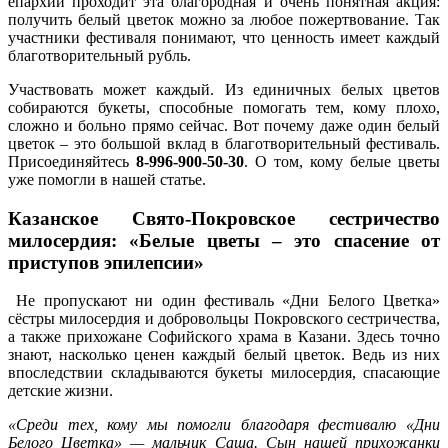
епархии проходит эта благородная и очень понятная акция:
получить белый цветок можно за любое пожертвование. Так
участники фестиваля понимают, что ценность имеет каждый
благотворительный рубль.
Участвовать может каждый. Из единичных белых цветов
собираются букеты, способные помогать тем, кому плохо,
сложно и больно прямо сейчас. Вот почему даже один белый
цветок – это большой вклад в благотворительный фестиваль.
Присоединяйтесь
8-996-900-50-30
. О том, кому белые цветы
уже помогли в нашей статье.
Казанское Свято-Покровское сестричество
милосердия: «Белые цветы – это спасение от
приступов эпилепсии»
Не пропускают ни один фестиваль «Дни Белого Цветка»
сёстры милосердия и добровольцы Покровского сестричества,
а также прихожане Софийского храма в Казани. Здесь точно
знают, насколько ценен каждый белый цветок. Ведь из них
впоследствии складываются букеты милосердия, спасающие
детские жизни.
«Среди тех, кому мы помогли благодаря фестивалю «Дни
Белого Цветка» — мальчик Саша. Сын нашей прихожанки