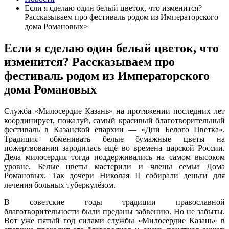
Если я сделаю один белый цветок, что изменится?
Рассказываем про фестиваль родом из Императорского
дома Романовых>
Если я сделаю один белый цветок, что
изменится? Рассказываем про
фестиваль родом из Императорского
дома Романовых
Служба «Милосердие Казань» на протяжении последних лет
координирует, пожалуй, самый красивый благотворительный
фестиваль в Казанской епархии — «Дни Белого Цветка».
Традиция обменивать белые бумажные цветы на
пожертвования зародилась ещё во времена царской России.
Дела милосердия тогда поддерживались на самом высоком
уровне. Белые цветы мастерили и члены семьи Дома
Романовых. Так дочери Николая II собирали деньги для
лечения больных туберкулёзом.
В советские годы традиции православной
благотворительности были преданы забвению. Но не забыты.
Вот уже пятый год силами службы «Милосердие Казань» в