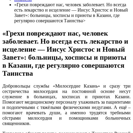
«Грехи повреждают нас, человек заболевает. Но всегда
есть лекарство и исцеление — Иисус Христос и Новый
Завет»: больницы, хосписы и приюты в Казани, где
регулярно совершаются Таинства>
«Грехи повреждают нас, человек
заболевает. Но всегда есть лекарство и
исцеление — Иисус Христос и Новый
Завет»: больницы, хосписы и приюты
в Казани, где регулярно совершаются
Таинства
Добровольцы службы «Милосердие Казань» и сразу три
сестричества милосердия на постоянной основе несут
служение в больницах, хосписах и приютах Казани.
Помогают медицинскому персоналу ухаживать за пациентами
и подопечными с тяжёлыми физическими недугами. А ещё –
помогают врачевать души, а именно трудятся требными
сёстрами милосердия и помощниками больничных
священников.