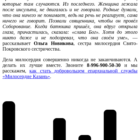
которые там случаются. Из последнего. Женщина лежала
после инсульта, не двигалась и не говорила. Родные думали,
что она ничего не понимает, ведь на речь не реагирует, сама
ничего не говорит. Позвали священника, чтобы он провёл
Соборование. Когда батюшка пришёл, она вдруг открыла
глаза, причастилась, сказала: «слава Бог». Хотя до этого
никто даже и не подозревал, что она своём уме»
, —
рассказывает
Ольга Новикова
, сестра милосердия Свято-
Покровского сестричества.
Дела милосердия совершенно никогда не заканчиваются. А
делать их лучше вместе. Звоните
8-996-900-50-30
и мы
расскажем,
как стать добровольцем епархиальной службы
«Милосердие Казань»
.