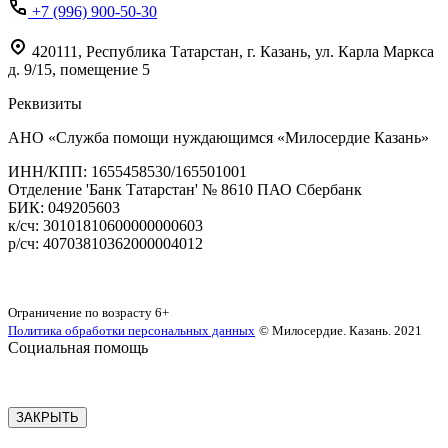
+7 (996) 900-50-30
420111
,
Республика Татарстан,
г. Казань,
ул. Карла Маркса
д. 9/15, помещение 5
Реквизиты
АНО «Служба помощи нуждающимся «Милосердие Казань»
‌ИНН/КПП: 1655458530/165501001
Отделение 'Банк Татарстан' № 8610 ПАО Сбербанк
БИК: 049205603
‌к/сч: 30101810600000000603
р/сч: 40703810362000004012
Карта сайта
Ограничение по возрасту
6+
Политика обработки персональных данных
© Милосердие. Казань. 2021
Социальная помощь
ЗАКРЫТЬ