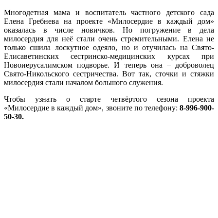
Многодетная мама и воспитатель частного детского сада
Елена Гребнева на проекте «Милосердие в каждый дом»
оказалась в числе новичков. Но погружение в дела
милосердия для неё стали очень стремительными. Елена не
только сшила лоскутное одеяло, но и отучилась на Свято-
Елисаветинских сестринско-медицинских курсах при
Новоиерусалимском подворье. И теперь она – доброволец
Свято-Никольского сестричества. Вот так, сточки и стяжки
милосердия стали началом большого служения.
Чтобы узнать о старте четвёртого сезона проекта
«Милосердие в каждый дом», звоните по телефону:
8-996-900-
50-30.