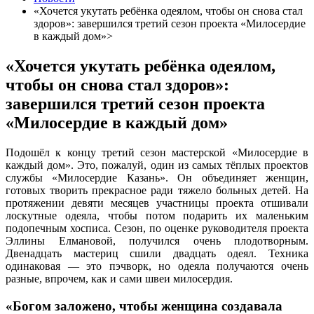
«Хочется укутать ребёнка одеялом, чтобы он снова стал
здоров»: завершился третий сезон проекта «Милосердие
в каждый дом»>
«Хочется укутать ребёнка одеялом,
чтобы он снова стал здоров»:
завершился третий сезон проекта
«Милосердие в каждый дом»
Подошёл к концу третий сезон мастерской «Милосердие в
каждый дом». Это, пожалуй, один из самых тёплых проектов
службы «Милосердие Казань». Он объединяет женщин,
готовых творить прекрасное ради тяжело больных детей. На
протяжении девяти месяцев участницы проекта отшивали
лоскутные одеяла, чтобы потом подарить их маленьким
подопечным хосписа. Сезон, по оценке руководителя проекта
Эллины Елмановой, получился очень плодотворным.
Двенадцать мастериц сшили двадцать одеял. Техника
одинаковая — это пэчворк, но одеяла получаются очень
разные, впрочем, как и сами швеи милосердия.
«Богом заложено, чтобы женщина создавала