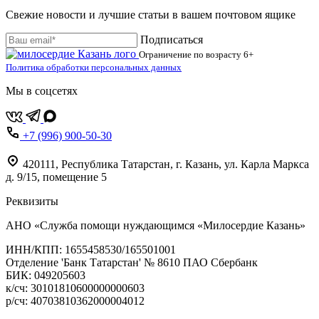
Свежие новости и лучшие статьи в вашем почтовом ящике
Подписаться
Ограничение по возрасту
6+
Политика обработки персональных данных
Мы в соцсетях
+7 (996) 900-50-30
420111
,
Республика Татарстан,
г. Казань,
ул. Карла Маркса
д. 9/15, помещение 5
Реквизиты
АНО «Служба помощи нуждающимся «Милосердие Казань»
‌ИНН/КПП: 1655458530/165501001
Отделение 'Банк Татарстан' № 8610 ПАО Сбербанк
БИК: 049205603
‌к/сч: 30101810600000000603
р/сч: 40703810362000004012