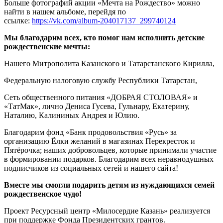
Больше фотографий акции «Мечта на Рождество» можно
найти в нашем альбоме, перейдя по
ссылке:
https://vk.com/album-204017137_299740124
Мы благодарим всех, кто помог нам исполнить детские
рождественские мечты:
Нашего Митрополита Казанского и Татарстанского Кирилла,
Федеральную налоговую службу Республики Татарстан,
Сеть общественного питания «ДОБРАЯ СТОЛОВАЯ» и
«ТатМак», лично Дениса Гусева, Гульнару, Екатерину,
Наталию, Калининых Андрея и Юлию.
Благодарим фонд «Банк продовольствия «Русь» за
организацию Ёлки желаний в магазинах Перекресток и
Пятёрочка; наших добровольцев, которые принимали участие
в формировании подарков. Благодарим всех неравнодушных
подписчиков из социальных сетей и нашего сайта!
Вместе мы смогли подарить детям из нуждающихся семей
рождественское чудо!
Проект Ресурсный центр «Милосердие Казань» реализуется
при поддержке Фонда Президентских грантов.