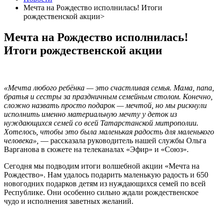
Мечта на Рождество исполнилась! Итоги
рождественской акции>
Мечта на Рождество исполнилась!
Итоги рождественской акции
«Мечта любого ребёнка — это счастливая семья. Мама, папа,
братья и сестры за праздничным семейным столом. Конечно,
сложно назвать просто подарок — мечтой, но мы рискнули
исполнить именно материальную мечту у деток из
нуждающихся семей со всей Татарстанской митрополии.
Хотелось, чтобы это была маленькая радость для маленького
человека»,
— рассказала руководитель нашей службы Ольга
Варганова в сюжете на телеканалах «Эфир» и «Союз».
Сегодня мы подводим итоги волшебной акции «Мечта на
Рождество». Нам удалось подарить маленькую радость и 650
новогодних подарков детям из нуждающихся семей по всей
Республике. Они особенно сильно ждали рождественское
чудо и исполнения заветных желаний.