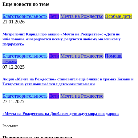
Еще новости по теме
Благотворительность
Дети
Мечта на Рождество
Особые дети
21.01.2026
Митрополит Кирилл про акцию «Мечта на Рождество»: «Дети не
избалованы, они радуются всему, радуются любому маленькому
подарочку»
Благотворительность
Дети
Мечта на Рождество
Помощь
семьям
07.12.2025
Акция «Мечта на Рождество» становится ещё ближе: в храмах Казани и
Татарстана установили ёлки с детскими письмами
Благотворительность
Дети
Мечта на Рождество
27.11.2025
«Мечта на Рождество» на Донбассе: дети ждут мира и подарков
Рассылка
Подпишитесь на наши новости