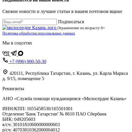
Свежие новости и лучшие статьи в вашем почтовом ящике
Подписаться
Ограничение по возрасту
6+
Политика обработки персональных данных
Мы в соцсетях
+7 (996) 900-50-30
420111
,
Республика Татарстан,
г. Казань,
ул. Карла Маркса
д. 9/15, помещение 5
Реквизиты
АНО «Служба помощи нуждающимся «Милосердие Казань»
‌ИНН/КПП: 1655458530/165501001
Отделение 'Банк Татарстан' № 8610 ПАО Сбербанк
БИК: 049205603
‌к/сч: 30101810600000000603
р/сч: 40703810362000004012