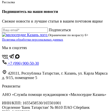
Рассылка
Подпишитесь на наши новости
Свежие новости и лучшие статьи в вашем почтовом ящике
Подписаться
Ограничение по возрасту
6+
Политика обработки персональных данных
Мы в соцсетях
+7 (996) 900-50-30
420111
,
Республика Татарстан,
г. Казань,
ул. Карла Маркса
д. 9/15, помещение 5
Реквизиты
АНО «Служба помощи нуждающимся «Милосердие Казань»
‌ИНН/КПП: 1655458530/165501001
Отделение 'Банк Татарстан' № 8610 ПАО Сбербанк