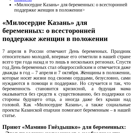
«Милосердие Казань» для беременных: о всесторонней
поддержке женщин в положении>
«Милосердие Казань» для
беременных: о всесторонней
поддержке женщин в положении
7 апреля в России отмечают День беременных. Праздник
относительно молодой, впервые его отметили в нашей стране
всего три года назад и то лишь в нескольких регионах. Спустя
год День беременных стал общероссийским и отмечается даже
дважды в год – 7 апреля и 7 октября. Женщины в положении,
которые носят жизни под своими сердцами, безусловно, сами
нуждаются в помощи и поддержке. Но случается и так, что
беременность становится кризисной, а будущая мама
оказывается без средств к существованию, без поддержки со
стороны будущего отца, а иногда даже без крыши над
головой. Как «Милосердие Казань», а также социальные
проекты Казанской епархии помогают беременным – в нашей
статье.
Приют «Мамино Гнёздышко» для беременных: