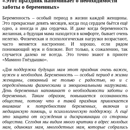
«Этот праздник напоминает о необходимости
заботы о беременных»
Беременность – особый период в жизни каждой женщины.
Это прекрасные девять месяцев, когда под сердцем бьётся ещё
одно, а иногда и два сердечка. И даже когда беременность
желанная, а будущая мама находится в комфорте, бывает очень
нелегко. Физическая и психологическая нагрузки возрастают,
часто меняется настроение. И хорошо, если рядом
понимающий муж и близкие. Вот только, к сожалению, так
случается далеко не всегда. Это точно знают в приюте
«Мамино Гнёздышко».
«Для поддержки будущих мам этот праздник очень важен,
нужен и необходим. Беременность — особый период в жизни
женщины, связанный не только с радостью, но и с
определёнными физическими и эмоциональными нагрузками.
День беременных напоминает о необходимости заботы о
беременных. Таким образом, повышается осознанность
общества, потому что в такой праздник привлекается
внимание к потребностям беременных, включая и
медицинскую помощь, и психологическую поддержку. А ещё
это защита от осуждения и дискриминации со стороны
общества. Сегодня мы видим много критики в адрес молодых
мам, одиноких мам, многодетных мам, которые собрались