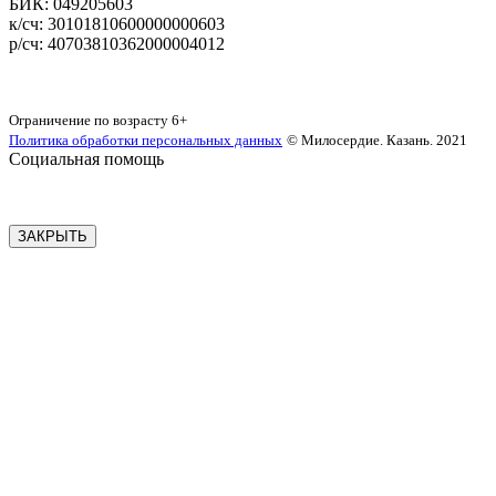
БИК: 049205603
‌к/сч: 30101810600000000603
р/сч: 40703810362000004012
Карта сайта
Ограничение по возрасту
6+
Политика обработки персональных данных
© Милосердие. Казань. 2021
Социальная помощь
ЗАКРЫТЬ