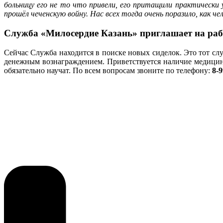
больницу его не то что привели, его притащили практическ
прошёл чеченскую войну. Нас всех тогда очень поразило, как че
Служба «Милосердие Казань» приглашает на работ
Сейчас Служба находится в поиске новых сиделок. Это тот сл
денежным вознаграждением. Приветствуется наличие медицинск
обязательно научат. По всем вопросам звоните по телефону:
8-9