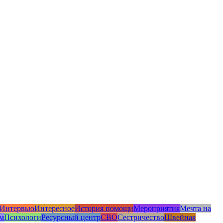
Интервью
Интересное
История помощи
Мероприятия
Мечта на
м
Психологи
Ресурсный центр
СВО
Сестричество
Швейная