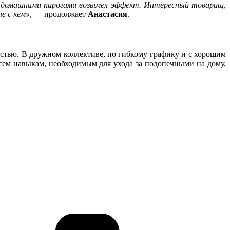
 с домашними пирогами возымел эффект. Интересный товарищ,
не с кем»
, — продолжает
Анастасия
.
остью. В дружном коллективе, по гибкому графику и с хорошим
Всем навыкам, необходимым для ухода за подопечными на дому,