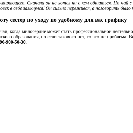
и умирающего. Сначала он не хотел ни с кем общаться. Но чай
ловек в себе замкнулся! Он сильно переживал, а поговорить было 
у сестер по уходу по удобному для вас графику
учай, когда милосердие может стать профессиональной деятельн
ого образования, но если такового нет, то это не проблема. 
96-900-50-30.