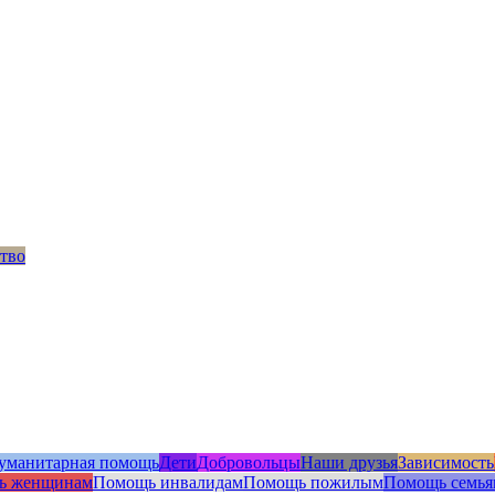
тво
уманитарная помощь
Дети
Добровольцы
Наши друзья
Зависимость
ь женщинам
Помощь инвалидам
Помощь пожилым
Помощь семья