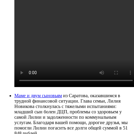
Маме и двум сыновьям
из Саратова, оказавшимся в
трудной финансовой ситуации. Глава семьи, Лилия
Новикова столкнулась с тяжелыми испытаниями:
младший сын болен ДЦП, проблемы со здоровьем у
самой Лилии и задолженности по коммунальным
услугам. Благодаря вашей помощи, дорогие друзья, мы
помогли Лилии погасить все долги общей суммой в 51
848 рублей.