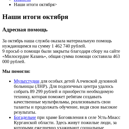
Наши итоги октября>
Наши итоги октября
Адресная помощь
За октябрь наша служба оказала материальную помощь
нуждающимся на сумму 1 462 740 рублей.
9 просьб о помощи были закрыты благодаря сбору на сайте
«Милосердие Казань», общая сумма помощи составила 463
000 рублей.
Мы помогли:
Мультстудии
для особых детей Алчевской духовной
больницы (ЛНР). Для подопечных центра удалось
собрать 89 299 рублей и приобрести необходимую
технику, которая поможет ребятам создавать
качественные мультфильмы, реализовывать свои
таланты и продолжать обучение, видя свои высокие
результаты.
Богадельне
при храме Богоявления в селе Усть-Миасс
Курганской области. Здесь живут пожилые люди, за
которыми ежедневно ухаживают социальные