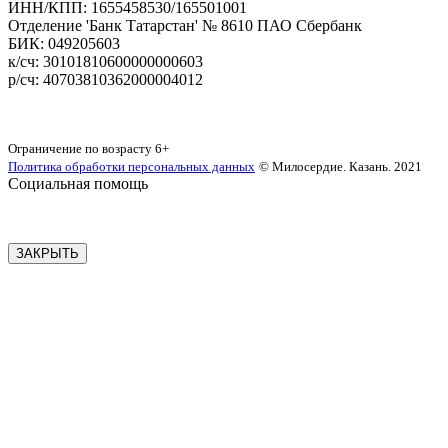
‌ИНН/КПП: 1655458530/165501001
Отделение 'Банк Татарстан' № 8610 ПАО Сбербанк
БИК: 049205603
‌к/сч: 30101810600000000603
р/сч: 40703810362000004012
Карта сайта
Ограничение по возрасту
6+
Политика обработки персональных данных
© Милосердие. Казань. 2021
Социальная помощь
ЗАКРЫТЬ