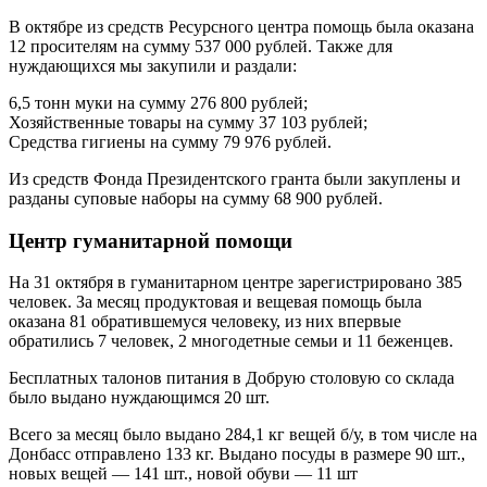
В октябре из средств Ресурсного центра помощь была оказана
12 просителям на сумму 537 000 рублей. Также для
нуждающихся мы закупили и раздали:
6,5 тонн муки на сумму 276 800 рублей;
Хозяйственные товары на сумму 37 103 рублей;
Средства гигиены на сумму 79 976 рублей.
Из средств Фонда Президентского гранта были закуплены и
разданы суповые наборы на сумму 68 900 рублей.
Центр гуманитарной помощи
На 31 октября в гуманитарном центре зарегистрировано 385
человек. За месяц продуктовая и вещевая помощь была
оказана 81 обратившемуся человеку, из них впервые
обратились 7 человек, 2 многодетные семьи и 11 беженцев.
Бесплатных талонов питания в Добрую столовую со склада
было выдано нуждающимся 20 шт.
Всего за месяц было выдано 284,1 кг вещей б/у, в том числе на
Донбасс отправлено 133 кг. Выдано посуды в размере 90 шт.,
новых вещей — 141 шт., новой обуви — 11 шт