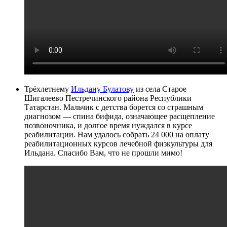
Трёхлетнему
Ильдану Булатову
из села Старое
Шигалеево Пестречинского района Республики
Татарстан. Мальчик с детства борется со страшным
диагнозом — спина бифида, означающее расщепление
позвоночника, и долгое время нуждался в курсе
реабилитации. Нам удалось собрать 24 000 на оплату
реабилитационных курсов лечебной физкультуры для
Ильдана. Спасибо Вам, что не прошли мимо!