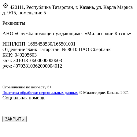
420111
,
Республика Татарстан,
г. Казань,
ул. Карла Маркса
д. 9/15, помещение 5
Реквизиты
АНО «Служба помощи нуждающимся «Милосердие Казань»
‌ИНН/КПП: 1655458530/165501001
Отделение 'Банк Татарстан' № 8610 ПАО Сбербанк
БИК: 049205603
‌к/сч: 30101810600000000603
р/сч: 40703810362000004012
Карта сайта
Ограничение по возрасту
6+
Политика обработки персональных данных
© Милосердие. Казань. 2021
Социальная помощь
ЗАКРЫТЬ