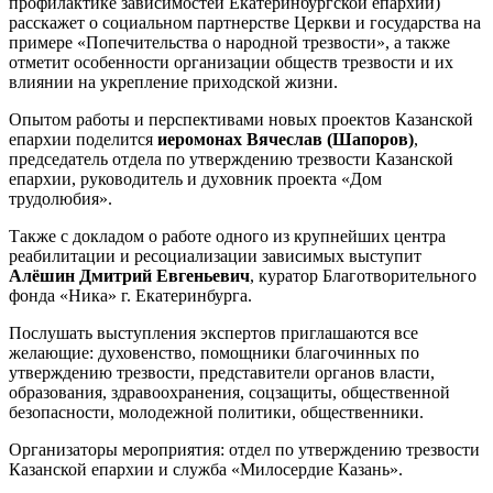
профилактике зависимостей Екатеринбургской епархии)
расскажет о социальном партнерстве Церкви и государства на
примере «Попечительства о народной трезвости», а также
отметит особенности организации обществ трезвости и их
влиянии на укрепление приходской жизни.
Опытом работы и перспективами новых проектов Казанской
епархии поделится
иеромонах Вячеслав (Шапоров)
,
председатель отдела по утверждению трезвости Казанской
епархии, руководитель и духовник проекта «Дом
трудолюбия».
Также с докладом о работе одного из крупнейших центра
реабилитации и ресоциализации зависимых выступит
Алёшин Дмитрий Евгеньевич
, куратор Благотворительного
фонда «Ника» г. Екатеринбурга.
Послушать выступления экспертов приглашаются все
желающие: духовенство, помощники благочинных по
утверждению трезвости, представители органов власти,
образования, здравоохранения, соцзащиты, общественной
безопасности, молодежной политики, общественники.
Организаторы мероприятия: отдел по утверждению трезвости
Казанской епархии и служба «Милосердие Казань».