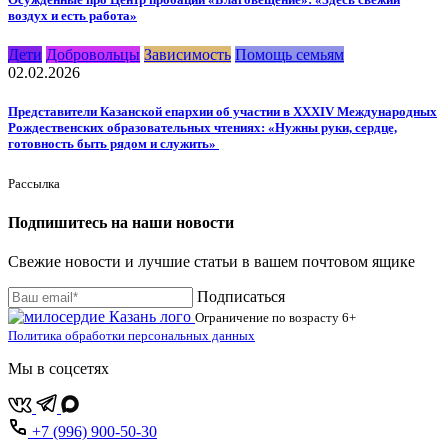
воздух и есть работа»
Дети
Добровольцы
Зависимость
Помощь семьям
02.02.2026
Представители Казанской епархии об участии в XXXIV Международных
Рождественских образовательных чтениях: «Нужны руки, сердце,
готовность быть рядом и служить»
Рассылка
Подпишитесь на наши новости
Свежие новости и лучшие статьи в вашем почтовом ящике
Подписаться
Ограничение по возрасту
6+
Политика обработки персональных данных
Мы в соцсетях
+7 (996) 900-50-30