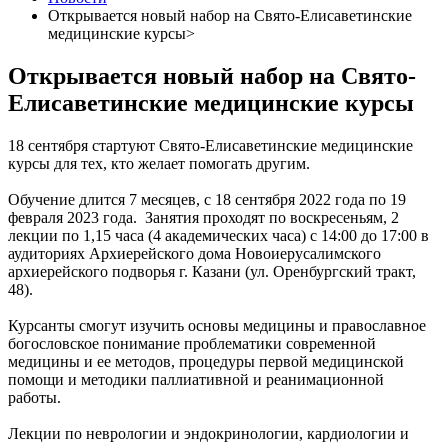
Открывается новый набор на Свято-Елисаветинские
медицинские курсы>
Открывается новый набор на Свято-
Елисаветинские медицинские курсы
18 сентября стартуют Свято-Елисаветинские медицинские
курсы для тех, кто желает помогать другим.
Обучение длится 7 месяцев, с 18 сентября 2022 года по 19
февраля 2023 года. Занятия проходят по воскресеньям, 2
лекции по 1,15 часа (4 академических часа) с 14:00 до 17:00 в
аудиториях Архиерейского дома Новоиерусалимского
архиерейского подворья г. Казани (ул. Оренбургский тракт,
48).
Курсанты смогут изучить основы медицины и православное
богословское понимание проблематики современной
медицины и ее методов, процедуры первой медицинской
помощи и методики паллиативной и реанимационной
работы.
Лекции по неврологии и эндокринологии, кардиологии и