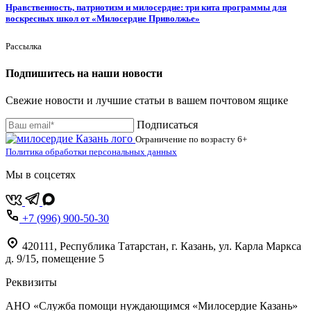
Нравственность, патриотизм и милосердие: три кита программы для
воскресных школ от «Милосердие Приволжье»
Рассылка
Подпишитесь на наши новости
Свежие новости и лучшие статьи в вашем почтовом ящике
Подписаться
Ограничение по возрасту
6+
Политика обработки персональных данных
Мы в соцсетях
+7 (996) 900-50-30
420111
,
Республика Татарстан,
г. Казань,
ул. Карла Маркса
д. 9/15, помещение 5
Реквизиты
АНО «Служба помощи нуждающимся «Милосердие Казань»