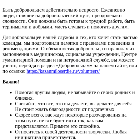
Быть добровольцем действительно непросто. Ежедневно
люди, ставшие на добровольческий путь, преодолевают
сложности. Они должны быть готовы к трудной работе, быть
терпимыми и добрыми, уметь слушать и помогать другим.
Для добровольцев нашей службы и тех, кто хочет стать частью
команды, мы подготовили памятки с правилами поведения и
рекомендациями. О обязанностях добровольца и правилах их
выполнения в медицинском, социальном учреждении, Центре
гуманитарной помощи и на патронажной службе, вы можете
узнать, перейдя в раздел «Добровольцам» на нашем сайте, или
по ссылке:
https://kazanmiloserdie.ru/volunteers/
Важно!
Помогая другим людям, не забывайте о своих родных и
близких.
Считайте, что все, что вы делаете, вы делаете для себя.
Не стоит ждать благодарности от подопечных.
Скорее всего, вас ждут некоторые разочарования на
этом пути: не все будет идти так, как вам
представляется. Примите это спокойно.
Относитесь к своей деятельности творчески. Любая
инициатива приветствуется.