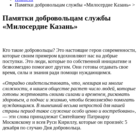
Памятки добровольцам службы «Милосердие Казань» >
Памятки добровольцам службы
«Милосердие Казань»
Кто такие добровольцы? Это настоящие герои современности,
которые своим примером вдохновляют нас на добрые
поступки. Это люди, которые по собственной инициативе и
безвозмездно помогают другим. Они готовы отдавать свое
время, силы и знания ради помощи нуждающимся.
«Отрадно свидетельствовать, что, невзирая на многие
сложности, в нашем обществе растет число людей, которые
готовы жертвовать своими силами и временем, рисковать
здоровьем, а подчас и жизнью, чтобы безвозмездно помогать
нуждающимся. В нынешний весьма непростой для нашей
страны период такое служение особо ценно и востребовано»
,
— эти слова принадлежат Святейшему Патриарху
Московскому и всея Руси Кириллу, которые он произнёс 5
декабря по случаю Дня добровольца.