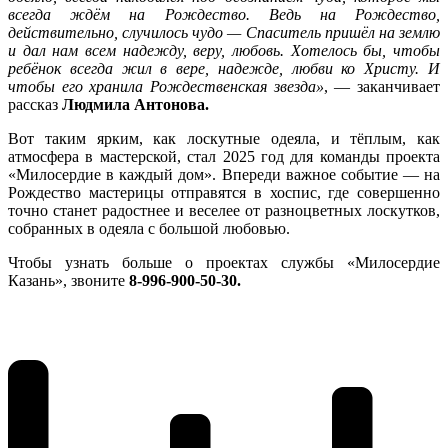
всегда ждём на Рождество. Ведь на Рождество,
действительно, случилось чудо — Спаситель пришёл на землю
и дал нам всем надежду, веру, любовь. Хотелось бы, чтобы
ребёнок всегда жил в вере, надежде, любви ко Христу. И
чтобы его хранила Рождественская звезда»
, — заканчивает
рассказ
Людмила Антонова.
Вот таким ярким, как лоскутные одеяла, и тёплым, как
атмосфера в мастерской, стал 2025 год для команды проекта
«Милосердие в каждый дом». Впереди важное событие — на
Рождество мастерицы отправятся в хоспис, где совершенно
точно станет радостнее и веселее от разноцветных лоскутков,
собранных в одеяла с большой любовью.
Чтобы узнать больше о проектах службы «Милосердие
Казань», звоните
8-996-900-50-30.