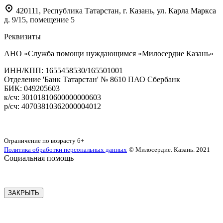
420111
,
Республика Татарстан,
г. Казань,
ул. Карла Маркса
д. 9/15, помещение 5
Реквизиты
АНО «Служба помощи нуждающимся «Милосердие Казань»
‌ИНН/КПП: 1655458530/165501001
Отделение 'Банк Татарстан' № 8610 ПАО Сбербанк
БИК: 049205603
‌к/сч: 30101810600000000603
р/сч: 40703810362000004012
Карта сайта
Ограничение по возрасту
6+
Политика обработки персональных данных
© Милосердие. Казань. 2021
Социальная помощь
ЗАКРЫТЬ