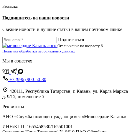
Рассылка
Подпишитесь на наши новости
Свежие новости и лучшие статьи в вашем почтовом ящике
Подписаться
Ограничение по возрасту
6+
Политика обработки персональных данных
Мы в соцсетях
+7 (996) 900-50-30
420111
,
Республика Татарстан,
г. Казань,
ул. Карла Маркса
д. 9/15, помещение 5
Реквизиты
АНО «Служба помощи нуждающимся «Милосердие Казань»
‌ИНН/КПП: 1655458530/165501001
Отделение 'Банк Татарстан' № 8610 ПАО Сбербанк