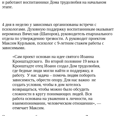
и работают воспитанники Дома трудолюбия на начальном
этапе.
4 дня в неделю у зависимых организованы встречи с
психологами. Духовную поддержку воспитанникам оказывает
иеромонах Вячеслав (Шапоров), руководитель епархиального
отдела по утверждению трезвости. А руководит проектом
Максим Курлыков, психолог с 9-летним стажем работы с
зависимыми.
«Сам проект основан на идее святого Иоанна
Кронштадтского. Во второй половине 19 века в
Кронштадте отец Иоанн создал Дом трудолюбия,
где бедные люди могли найти и поддержку, и
работу. У нас задача – помочь людям побороть
зависимость, обрести опору. Для нас важно не
создать условия, чтобы в дом хотелось
возвращаться, чтобы можно было обсудить
сложности в кругу понимающих людей. Вся
работа основана на уважении к личности, на
взаимопонимании, человеческом отношении», —
отмечает Максим.