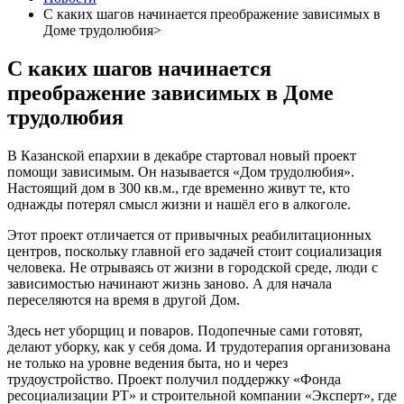
С каких шагов начинается преображение зависимых в
Доме трудолюбия>
С каких шагов начинается
преображение зависимых в Доме
трудолюбия
В Казанской епархии в декабре стартовал новый проект
помощи зависимым. Он называется «Дом трудолюбия».
Настоящий дом в 300 кв.м., где временно живут те, кто
однажды потерял смысл жизни и нашёл его в алкоголе.
Этот проект отличается от привычных реабилитационных
центров, поскольку главной его задачей стоит социализация
человека. Не отрываясь от жизни в городской среде, люди с
зависимостью начинают жизнь заново. А для начала
переселяются на время в другой Дом.
Здесь нет уборщиц и поваров. Подопечные сами готовят,
делают уборку, как у себя дома. И трудотерапия организована
не только на уровне ведения быта, но и через
трудоустройство. Проект получил поддержку «Фонда
ресоциализации РТ» и строительной компании «Эксперт», где