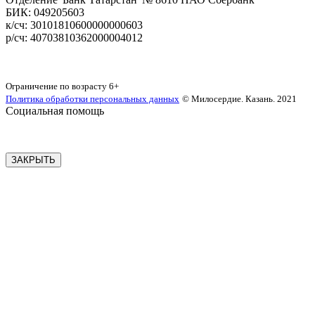
БИК: 049205603
‌к/сч: 30101810600000000603
р/сч: 40703810362000004012
Карта сайта
Ограничение по возрасту
6+
Политика обработки персональных данных
© Милосердие. Казань. 2021
Социальная помощь
ЗАКРЫТЬ