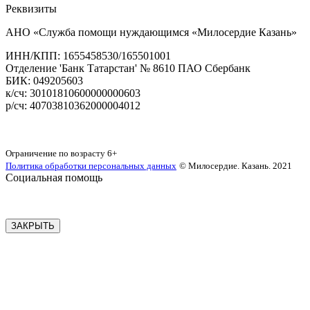
Реквизиты
АНО «Служба помощи нуждающимся «Милосердие Казань»
‌ИНН/КПП: 1655458530/165501001
Отделение 'Банк Татарстан' № 8610 ПАО Сбербанк
БИК: 049205603
‌к/сч: 30101810600000000603
р/сч: 40703810362000004012
Карта сайта
Ограничение по возрасту
6+
Политика обработки персональных данных
© Милосердие. Казань. 2021
Социальная помощь
ЗАКРЫТЬ