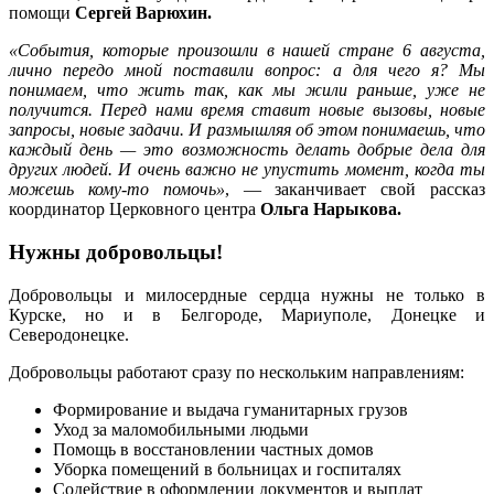
помощи
Сергей Варюхин.
«События, которые произошли в нашей стране 6 августа,
лично передо мной поставили вопрос: а для чего я? Мы
понимаем, что жить так, как мы жили раньше, уже не
получится. Перед нами время ставит новые вызовы, новые
запросы, новые задачи. И размышляя об этом понимаешь, что
каждый день — это возможность делать добрые дела для
других людей. И очень важно не упустить момент, когда ты
можешь кому-то помочь»
, — заканчивает свой рассказ
координатор Церковного центра
Ольга Нарыкова.
Нужны добровольцы!
Добровольцы и милосердные сердца нужны не только в
Курске, но и в Белгороде, Мариуполе, Донецке и
Северодонецке.
Добровольцы работают сразу по нескольким направлениям:
Формирование и выдача гуманитарных грузов
Уход за маломобильными людьми
Помощь в восстановлении частных домов
Уборка помещений в больницах и госпиталях
Содействие в оформлении документов и выплат