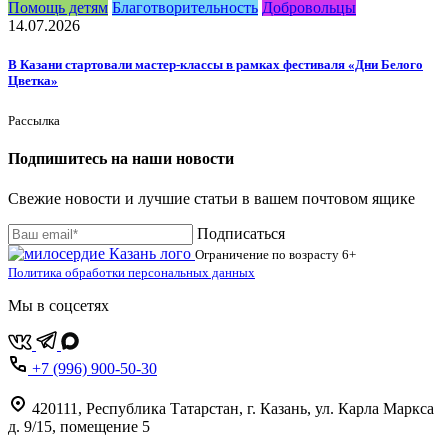
Помощь детям
Благотворительность
Добровольцы
14.07.2026
В Казани стартовали мастер-классы в рамках фестиваля «Дни Белого
Цветка»
Рассылка
Подпишитесь на наши новости
Свежие новости и лучшие статьи в вашем почтовом ящике
Подписаться
Ограничение по возрасту
6+
Политика обработки персональных данных
Мы в соцсетях
+7 (996) 900-50-30
420111
,
Республика Татарстан,
г. Казань,
ул. Карла Маркса
д. 9/15, помещение 5