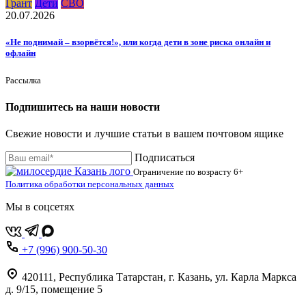
Грант
Дети
СВО
20.07.2026
«Не поднимай – взорвётся!», или когда дети в зоне риска онлайн и
офлайн
Рассылка
Подпишитесь на наши новости
Свежие новости и лучшие статьи в вашем почтовом ящике
Подписаться
Ограничение по возрасту
6+
Политика обработки персональных данных
Мы в соцсетях
+7 (996) 900-50-30
420111
,
Республика Татарстан,
г. Казань,
ул. Карла Маркса
д. 9/15, помещение 5