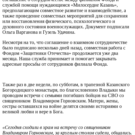
службой помощи нуждающимся «Милосердие Казань»,
предполагающим совместное развитие и взаимодействие, а
также проведение совместных мероприятий для сохранения
или восстановления физического, психологического и
духовного состояния военнослужащих. Документ подписали
Ольга Варганова и Гузель Удачина.
Несмотря на то, что соглашение о взаимном сотрудничестве
было подписано несколько дней назад, совместная работа с
Фондом «Защитники Отечества» продолжается уже два
месяца. Наша служба принимает и помогает закрывать
адресные просьбы от сотрудников филиала Фонда.
Также раз в две недели, по субботам, в трапезной Казанского
Богородицкого монастыря, по благословению Владыки мы
проводим встречи с семьями погибших бойцов на СВО со
священником
Владимиром Горновским. Матери, жены,
сестры оставшихся на войне делятся своими историями о
великой любви и вере в Бога.
«Сегодня сходили в храм на встречу со священником
Владимиром Горновским, за круглым столом сидели, общались.