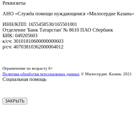
Реквизиты
АНО «Служба помощи нуждающимся «Милосердие Казань»
‌ИНН/КПП: 1655458530/165501001
Отделение 'Банк Татарстан' № 8610 ПАО Сбербанк
БИК: 049205603
‌к/сч: 30101810600000000603
р/сч: 40703810362000004012
Карта сайта
Ограничение по возрасту
6+
Политика обработки персональных данных
© Милосердие. Казань. 2021
Социальная помощь
ЗАКРЫТЬ