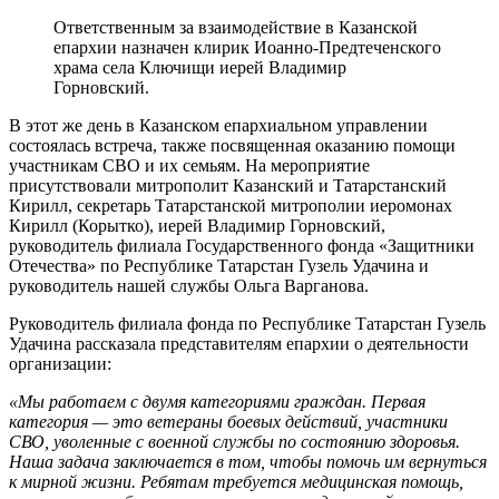
Ответственным за взаимодействие в Казанской
епархии назначен клирик Иоанно-Предтеченского
храма села Ключищи иерей Владимир
Горновский.
В этот же день в Казанском епархиальном управлении
состоялась встреча, также посвященная оказанию помощи
участникам СВО и их семьям. На мероприятие
присутствовали митрополит Казанский и Татарстанский
Кирилл, секретарь Татарстанской митрополии иеромонах
Кирилл (Корытко), иерей Владимир Горновский,
руководитель филиала Государственного фонда «Защитники
Отечества» по Республике Татарстан Гузель Удачина и
руководитель нашей службы Ольга Варганова.
Руководитель филиала фонда по Республике Татарстан Гузель
Удачина рассказала представителям епархии о деятельности
организации:
«Мы работаем с двумя категориями граждан. Первая
категория — это ветераны боевых действий, участники
СВО, уволенные с военной службы по состоянию здоровья.
Наша задача заключается в том, чтобы помочь им вернуться
к мирной жизни. Ребятам требуется медицинская помощь,