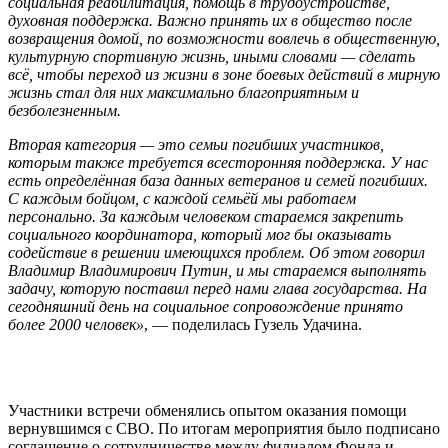
социальная реабилитация, помощь в трудоустройстве,
духовная поддержка. Важно принять их в общество после
возвращения домой, по возможности вовлечь в общественную,
культурную спортивную жизнь, иными словами — сделать
всё, чтобы переход из жизни в зоне боевых действий в мирную
жизнь стал для них максимально благоприятным и
безболезненным.
Вторая категория — это семьи погибших участников,
которым также требуется всесторонняя поддержка. У нас
есть определённая база данных ветеранов и семей погибших.
С каждым бойцом, с каждой семьёй мы работаем
персонально. За каждым человеком стараемся закрепить
социального координатора, который мог бы оказывать
содействие в решении имеющихся проблем. Об этом говорил
Владимир Владимирович Путин, и мы стараемся выполнять
задачу, которую поставил перед нами глава государства. На
сегодняшний день на социальное сопровождение принято
более 2000 человек»
, — поделилась Гузель Удачина.
Участники встречи обменялись опытом оказания помощи
вернувшимся с СВО. По итогам мероприятия было подписано
соглашение о сотрудничестве между филиалом Фонда и