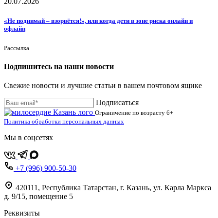
20.07.2026
«Не поднимай – взорвётся!», или когда дети в зоне риска онлайн и
офлайн
Рассылка
Подпишитесь на наши новости
Свежие новости и лучшие статьи в вашем почтовом ящике
Подписаться
Ограничение по возрасту
6+
Политика обработки персональных данных
Мы в соцсетях
+7 (996) 900-50-30
420111
,
Республика Татарстан,
г. Казань,
ул. Карла Маркса
д. 9/15, помещение 5
Реквизиты