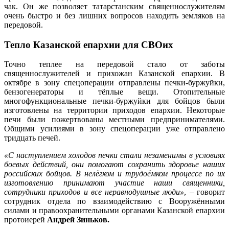
чак. Он же позволяет татарстанским священнослужителям
очень быстро и без лишних вопросов находить земляков на
передовой.
Тепло Казанской епархии для СВОих
Точно теплее на передовой стало от заботы
священнослужителей и прихожан Казанской епархии. В
октябре в зону спецоперации отправлены печки-буржуйки,
бензогенераторы и тёплые вещи. Отопительные
многофункциональные печки-буржуйки для бойцов были
изготовлены на территории приходов епархии. Некоторые
печи были пожертвованы местными предпринимателями.
Общими усилиями в зону спецоперации уже отправлено
тридцать печей.
«С наступлением холодов печки стали незаменимы в условиях
боевых действий, они помогают сохранить здоровье наших
российских бойцов. В нелёгком и трудоёмком процессе по их
изготовлению принимают участие наши священники,
сотрудники приходов и все неравнодушные люди»
, – говорит
сотрудник отдела по взаимодействию с Вооружёнными
силами и правоохранительными органами Казанской епархии
протоиерей
Андрей Зиньков.