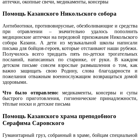
аптечки, окопные свечи, медикаменты, консервы
Помощь Казанского Никольского собора
Антибиотики, противовирусные, обезболивающие и средства
при отравлении – значительно удалось пополнить
медицинские аптечки на передовой прихожанам Никольского
собора Казани. А дети из музыкальной школы написали
письма для бойцов-героев, которые отстаивают наши рубежи.
Получилось всего тридцать пять по-детски трогательных
посланий, написанных по старинке, от руки. В каждом
детском письме совсем взрослые размышления о том, как
важно защищать свою Родину, слова благодарности и
пожелания отважным военнослужащим возвращаться домой
здоровыми.
Что было отправлено:
медикаменты, консервы и супы
быстрого приготовления, гигиенические принадлежности,
тёплые носки и детские письма
Помощь Казанского храма преподобного
Серафима Саровского
Гуманитарный груз, собранный в храме, бойцам специальной