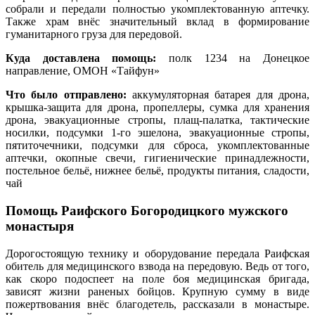
собрали и передали полностью укомплектованную аптечку.
Также храм внёс значительный вклад в формирование
гуманитарного груза для передовой.
Куда доставлена помощь:
полк 1234 на Донецкое
направление, ОМОН «Тайфун»
Что было отправлено:
аккумуляторная батарея для дрона,
крышка-защита для дрона, пропеллеры, сумка для хранения
дрона, эвакуационные стропы, плащ-палатка, тактические
носилки, подсумки 1-го эшелона, эвакуационные стропы,
пятиточечники, подсумки для сброса, укомплектованные
аптечки, окопные свечи, гигиенические принадлежности,
постельное бельё, нижнее бельё, продукты питания, сладости,
чай
Помощь Раифского Богородицкого мужского
монастыря
Дорогостоящую технику и оборудование передала Раифская
обитель для медицинского взвода на передовую. Ведь от того,
как скоро подоспеет на поле боя медицинская бригада,
зависят жизни раненых бойцов. Крупную сумму в виде
пожертвования внёс благодетель, рассказали в монастыре.