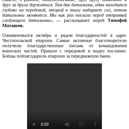
друг за друга держаться. Там два батальона, один находится
глубоко на передовой, второй в тылу набирает сил, потом
батальоны меняются. Мы как раз поехали перед отправкой
следующего батальона»
, — рассказывает иерей
Тимофей
Маташов.
Ознаменовался октябрь и рядом благодарностей в адрес
Чистопольской епархии. Самые активные благотворители
получили благодарственные письма от командования
воинских частей. Пришло с передовой и видео послание.
Бойцы поблагодарили епархию за передвижную баню.