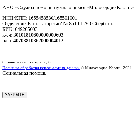
АНО «Служба помощи нуждающимся «Милосердие Казань»
‌ИНН/КПП: 1655458530/165501001
Отделение 'Банк Татарстан' № 8610 ПАО Сбербанк
БИК: 049205603
‌к/сч: 30101810600000000603
р/сч: 40703810362000004012
Карта сайта
Ограничение по возрасту
6+
Политика обработки персональных данных
© Милосердие. Казань. 2021
Социальная помощь
ЗАКРЫТЬ