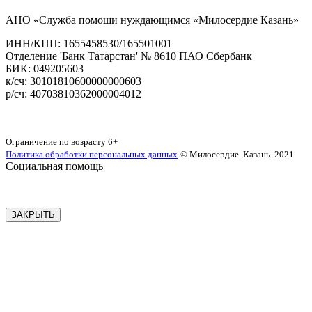
АНО «Служба помощи нуждающимся «Милосердие Казань»
‌ИНН/КПП: 1655458530/165501001
Отделение 'Банк Татарстан' № 8610 ПАО Сбербанк
БИК: 049205603
‌к/сч: 30101810600000000603
р/сч: 40703810362000004012
Карта сайта
Ограничение по возрасту
6+
Политика обработки персональных данных
© Милосердие. Казань. 2021
Социальная помощь
ЗАКРЫТЬ