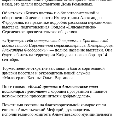
назад, это делали представители Дома Романовых.
Об истоках «Белого цветка» и о благотворительной и
общественной деятельности Императрицы Александры
Фёдоровны, на празднике подробно рассказала передвижная
выставка, подготовленная Фондом «Елисаветинско-
Сергиевское просветительское общество».
«
«Чувствую себя матерью этой страны…» Христианский
подвиг святой Царственной страстотерпицы Императрицы
Александры Феодоровны
» — полное название выставки. Она
будет работать на территории Кафедрального собора до 14
сентября.
Торжественное открытие выставки и благотворительной
ярмарки посетила и руководитель нашей службы
«Милосердие Казань» Ольга Варганова.
По ее словам,
«Белый цветок» в Альметьевске стал
настоящим праздником
с хорошей программой и главное —
возможностью присоединиться к добрым делам».
Почетными гостями на благотворительной ярмарке стали
епископ Альметьевский Мефодий, руководитель
исполнительного комитета Альметьевского муниципального