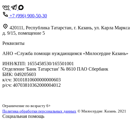
+7 (996) 900-50-30
420111
,
Республика Татарстан,
г. Казань,
ул. Карла Маркса
д. 9/15, помещение 5
Реквизиты
АНО «Служба помощи нуждающимся «Милосердие Казань»
‌ИНН/КПП: 1655458530/165501001
Отделение 'Банк Татарстан' № 8610 ПАО Сбербанк
БИК: 049205603
‌к/сч: 30101810600000000603
р/сч: 40703810362000004012
Карта сайта
Ограничение по возрасту
6+
Политика обработки персональных данных
© Милосердие. Казань. 2021
Социальная помощь