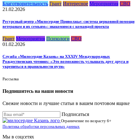
Благотворительность
Грант
Интересное
Мероприятия
СВО
21.02.2026
Ресурсный центр «Милосердие Приволжье: система церковной помощи
ветеранам и их семьям»: знакомимся с командой проекта
Грант
Мероприятия
Психологи
СВО
01.02.2026
Служба «Милосердие Казань» на XXXIV Международных
Рождественских чтениях: «Это возможность услышать друг друга и
укрепиться в правильности пути»
Рассылка
Подпишитесь на наши новости
Свежие новости и лучшие статьи в вашем почтовом ящике
Подписаться
Ограничение по возрасту
6+
Политика обработки персональных данных
Мы в соцсетях