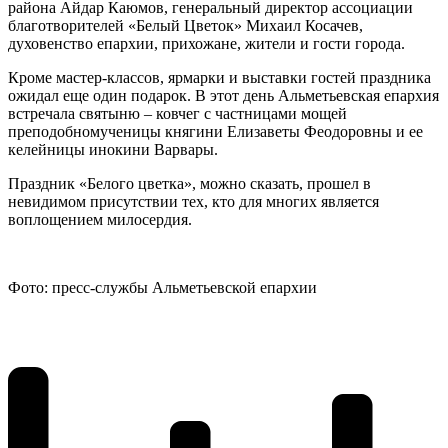
района Айдар Каюмов, генеральный директор ассоциации
благотворителей «Белый Цветок» Михаил Косачев,
духовенство епархии, прихожане, жители и гости города.
Кроме мастер-классов, ярмарки и выставки гостей праздника
ожидал еще один подарок. В этот день Альметьевская епархия
встречала святыню – ковчег с частницами мощей
преподобномученицы княгини Елизаветы Феодоровны и ее
келейницы инокини Варвары.
Праздник «Белого цветка», можно сказать, прошел в
невидимом присутствии тех, кто для многих является
воплощением милосердия.
Фото: пресс-службы Альметьевской епархии