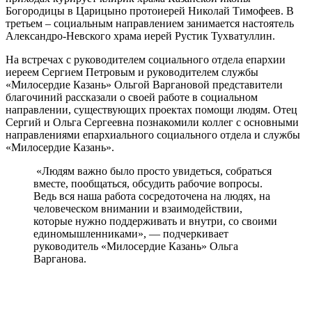
Богородицы в Царицыно протоиерей Николай Тимофеев. В
третьем – социальным направлением занимается настоятель
Александро-Невского храма иерей Рустик Тухватуллин.
На встречах с руководителем социального отдела епархии
иереем Сергием Петровым и руководителем службы
«Милосердие Казань» Ольгой Варгановой представители
благочиний рассказали о своей работе в социальном
направлении, существующих проектах помощи людям. Отец
Сергий и Ольга Сергеевна познакомили коллег с основными
направлениями епархиального социального отдела и службы
«Милосердие Казань».
«Людям важно было просто увидеться, собраться
вместе, пообщаться, обсудить рабочие вопросы.
Ведь вся наша работа сосредоточена на людях, на
человеческом внимании и взаимодействии,
которые нужно поддерживать и внутри, со своими
единомышленниками», — подчеркивает
руководитель «Милосердие Казань» Ольга
Варганова.