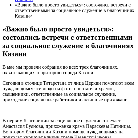
«Важно было просто увидеться»: состоялись встречи с
ответственными за социальное служение в благочиниях
Казани>
«Важно было просто увидеться»:
состоялись встречи с ответственными
за социальное служение в благочиниях
Казани
В мае мы провели собрания во всех трех благочиниях,
охватывающих территорию города Казани.
Сегодня в столице Татарстана от лица Церкви помогают всем
нуждающимся эти люди на фото: настоятели храмов,
священники, ответственные за социальное служение,
приходские социальные работники и активные прихожане.
В первом благочинии за социальное служение отвечает
Анастасия Буянова, прихожанка храма Параскевы Пятницы.
Во втором благочинии Казани помощь нуждающимся на
приходах курирует клирик храма Казанской иконы