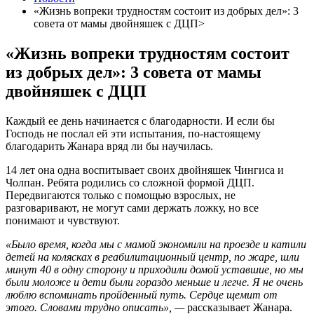
«Жизнь вопреки трудностям состоит из добрых дел»: 3
совета от мамы двойняшек с ДЦП>
«Жизнь вопреки трудностям состоит
из добрых дел»: 3 совета от мамы
двойняшек с ДЦП
Каждый ее день начинается с благодарности. И если бы
Господь не послал ей эти испытания, по-настоящему
благодарить Жанара вряд ли бы научилась.
14 лет она одна воспитывает своих двойняшек Чингиса и
Чолпан. Ребята родились со сложной формой ДЦП.
Передвигаются только с помощью взрослых, не
разговаривают, не могут сами держать ложку, но все
понимают и чувствуют.
«Было время, когда мы с мамой экономили на проезде и катили
детей на колясках в реабилитационный центр, по жаре, шли
минут 40 в одну сторону и приходили домой уставшие, но мы
были моложе и дети были гораздо меньше и легче. Я не очень
люблю вспоминать пройденный путь. Сердце щемит от
этого. Словами трудно описать», —
рассказывает Жанара.