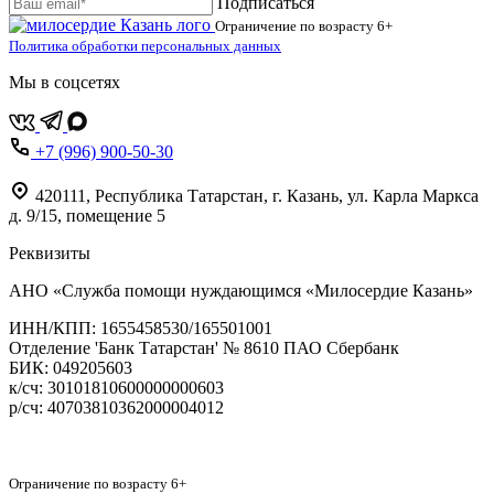
Подписаться
Ограничение по возрасту
6+
Политика обработки персональных данных
Мы в соцсетях
+7 (996) 900-50-30
420111
,
Республика Татарстан,
г. Казань,
ул. Карла Маркса
д. 9/15, помещение 5
Реквизиты
АНО «Служба помощи нуждающимся «Милосердие Казань»
‌ИНН/КПП: 1655458530/165501001
Отделение 'Банк Татарстан' № 8610 ПАО Сбербанк
БИК: 049205603
‌к/сч: 30101810600000000603
р/сч: 40703810362000004012
Карта сайта
Ограничение по возрасту
6+