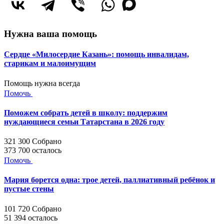
Нужна ваша помощь
Сердце «Милосердие Казань»: помощь инвалидам,
старикам и малоимущим
Помощь нужна всегда
Помочь
Поможем собрать детей в школу: поддержим
нуждающиеся семьи Татарстана в 2026 году
321 300
Собрано
373 700
осталось
Помочь
Мария борется одна: трое детей, паллиативный ребёнок и
пустые стены
101 720
Собрано
51 394
осталось