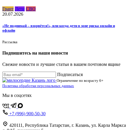
Грант
Дети
СВО
20.07.2026
«Не поднимай – взорвётся!», или когда дети в зоне риска онлайн и
офлайн
Рассылка
Подпишитесь на наши новости
Свежие новости и лучшие статьи в вашем почтовом ящике
Подписаться
Ограничение по возрасту
6+
Политика обработки персональных данных
Мы в соцсетях
+7 (996) 900-50-30
420111
,
Республика Татарстан,
г. Казань,
ул. Карла Маркса