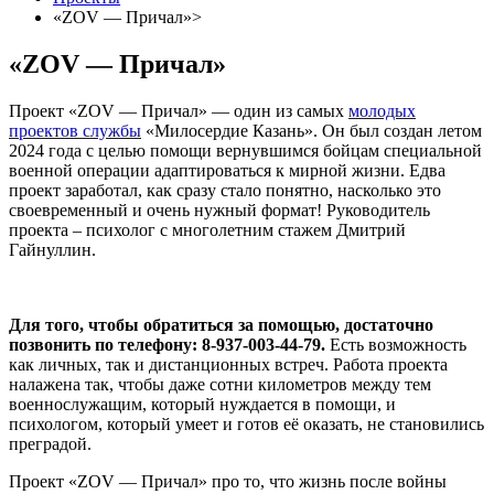
«ZOV — Причал»>
«ZOV — Причал»
Проект «ZOV — Причал» — один из самых
молодых
проектов службы
«Милосердие Казань». Он был создан летом
2024 года с целью помощи вернувшимся бойцам специальной
военной операции адаптироваться к мирной жизни. Едва
проект заработал, как сразу стало понятно, насколько это
своевременный и очень нужный формат! Руководитель
проекта – психолог с многолетним стажем Дмитрий
Гайнуллин.
Для того, чтобы обратиться за помощью, достаточно
позвонить по телефону: 8-937-003-44-79.
Есть возможность
как личных, так и дистанционных встреч. Работа проекта
налажена так, чтобы даже сотни километров между тем
военнослужащим, который нуждается в помощи, и
психологом, который умеет и готов её оказать, не становились
преградой.
Проект «ZOV — Причал» про то, что жизнь после войны