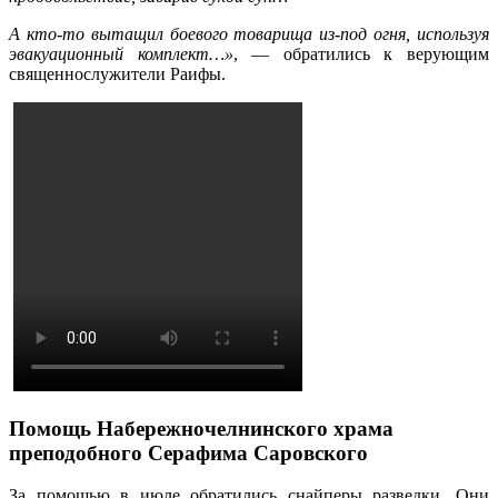
А кто-то вытащил боевого товарища из-под огня, используя
эвакуационный комплект…»
, — обратились к верующим
священнослужители Раифы.
Помощь Набережночелнинского храма
преподобного Серафима Саровского
За помощью в июле обратились снайперы разведки. Они