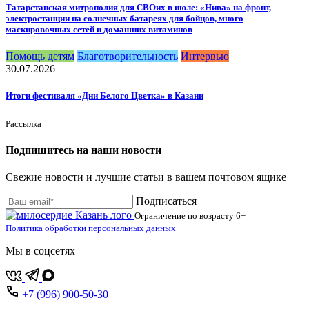
Татарстанская митрополия для СВОих в июле: «Нива» на фронт,
электростанции на солнечных батареях для бойцов, много
маскировочных сетей и домашних витаминов
Помощь детям
Благотворительность
Интервью
30.07.2026
Итоги фестиваля «Дни Белого Цветка» в Казани
Рассылка
Подпишитесь на наши новости
Свежие новости и лучшие статьи в вашем почтовом ящике
Подписаться
Ограничение по возрасту
6+
Политика обработки персональных данных
Мы в соцсетях
+7 (996) 900-50-30