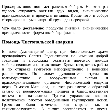
Приход активно помогает раненым бойцам. На этот раз
удалось отправить костыли двух видов, гигиенические
принадлежности и продукты питания. Кроме того, в соборе
сформировали гуманитарный груз и для передовой.
Что было доставлено
: продукты питания, гигиенические
принадлежности , форма для бойца, флаги.
Помощь Чистопольской епархии
В июле Гуманитарный центр при Чистопольском храме
преподобного Сергия Радонежского не изменил доброй
традиции и продолжил оказывать адресную помощь
мобилизованным и контрактникам. Кроме того, велась работа
и по отправке гумгрузов непосредственно в воинские
расположения. По словам руководителя отдела по
взаимодействию с вооружёнными силами и
правоохранительными органами Чистопольской епархии
иерея Тимофея Маташова, на этот раз вместе с обратной
связью от военнослужащих пришли и благодарственные
письма от начальника Пункта управления военно-
политической работой объединённой группировки войск.
Грамотами были отмечены как миряне, так и
священнослужители. А значит расслабляться не время,