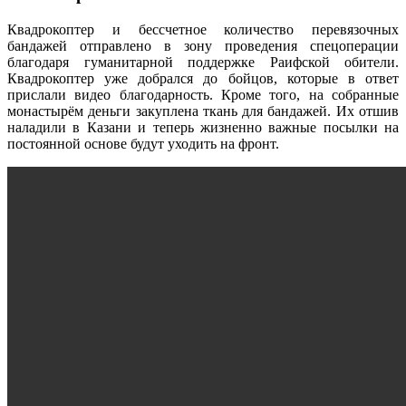
Квадрокоптер и бессчетное количество перевязочных
бандажей отправлено в зону проведения спецоперации
благодаря гуманитарной поддержке Раифской обители.
Квадрокоптер уже добрался до бойцов, которые в ответ
прислали видео благодарность. Кроме того, на собранные
монастырём деньги закуплена ткань для бандажей. Их отшив
наладили в Казани и теперь жизненно важные посылки на
постоянной основе будут уходить на фронт.