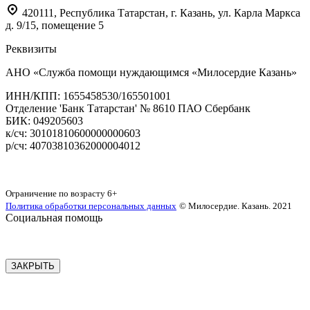
420111
,
Республика Татарстан,
г. Казань,
ул. Карла Маркса
д. 9/15, помещение 5
Реквизиты
АНО «Служба помощи нуждающимся «Милосердие Казань»
‌ИНН/КПП: 1655458530/165501001
Отделение 'Банк Татарстан' № 8610 ПАО Сбербанк
БИК: 049205603
‌к/сч: 30101810600000000603
р/сч: 40703810362000004012
Карта сайта
Ограничение по возрасту
6+
Политика обработки персональных данных
© Милосердие. Казань. 2021
Социальная помощь
ЗАКРЫТЬ